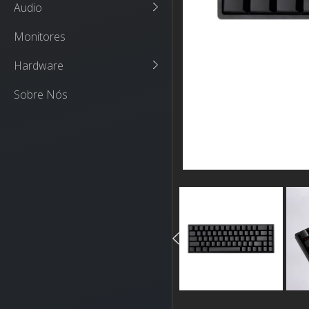
Audio
Monitores
Hardware
Sobre Nós