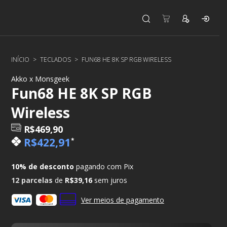
INÍCIO
>
TECLADOS
>
FUN68 HE 8K SP RGB WIRELESS
Akko x Monsgeek
Fun68 HE 8K SP RGB
Wireless
R$469,90
R$422,91
*
10% de desconto
pagando com Pix
12
parcelas
de
R$39,16
sem juros
Ver meios de pagamento