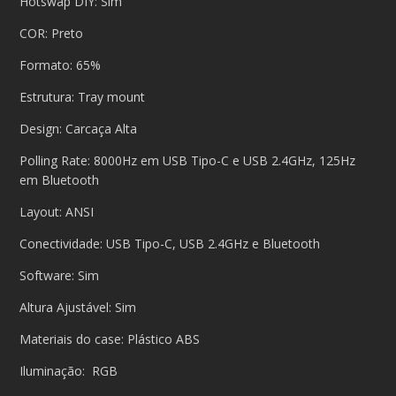
Hotswap DIY: Sim
COR: Preto
Formato: 65%
Estrutura: Tray mount
Design: Carcaça Alta
Polling Rate: 8000Hz em USB Tipo-C e USB 2.4GHz, 125Hz
em Bluetooth
Layout: ANSI
Conectividade: USB Tipo-C, USB 2.4GHz e Bluetooth
Software: Sim
Altura Ajustável: Sim
Materiais do case: Plástico ABS
Iluminação: RGB