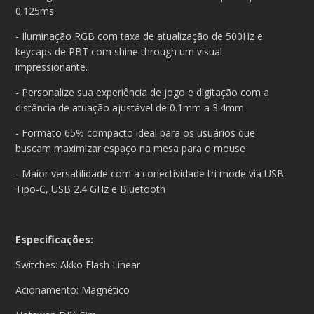
0.125ms
- Iluminação RGB com taxa de atualização de 500Hz e
keycaps de PBT com shine through um visual
impressionante.
- Personalize sua experiência de jogo e digitação com a
distância de atuação ajustável de 0.1mm a 3.4mm.
- Formato 65% compacto ideal para os usuários que
buscam maximizar espaço na mesa para o mouse
- Maior versatilidade com a conectividade tri mode via USB
Tipo-C, USB 2.4 GHz e Bluetooth
Especificações:
Switches: Akko Flash Linear
Acionamento: Magnético