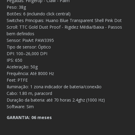
Pegadas: Fingertip - Claw - Palm
Peso: 38g
Botões: 6 (incluindo click central)
Switches Principais: Huano Blue Transparent Shell Pink Dot
Scroll: TTC Gold Dust Proof - Rigidez Média/Baixa - Passos
bem definidos
Sensor: PixArt PAW3395
Tipo de sensor: Óptico
DPI: 100–26,000 DPI
IPS: 650
Aceleração: 50g
Frequência: Até 8000 Hz
Feet: PTFE
Iluminação: 1 zona indicador de bateria/conexão
Cabo: 1.80 m, paracord
Duração da bateria: até 70 horas 2.4ghz (1000 Hz)
Software: Sim
GARANTIA: 06 meses