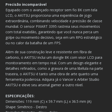
Precisão incomparável
Equipado com o avançado receptor sem fio 8K com tela
LCD, o AKITSU proporciona uma experiência de jogo
extraordinária, combinando velocidade e precisão de classe
mundial. O sensor PIXART 3395 rastreia seus movimentos
com total exatidão, garantindo que você nunca perca um
golpe ou movimento decisivo, seja em um RPG estratégico
ou no calor da batalha de um FPS.
Além de sua construção leve e resistente em fibra de
carbono, o AKITSU inclui um dongle 8K com visor LCD para
monitoramento em tempo real. Com um design elegante e
detalhes refinados, como a gravura de uma libélula na parte
traseira, o AKITSU é tanto uma obra de arte quanto uma
ferramenta poderosa. Adquira já o Vancer x Arbiter Studio
AKITSU e eleve seu arsenal gamer a outro nível.
ESPECIFICAÇÕES:
Dimensões: 119 mm (C) x 59.7 mm (L) x 36.5 mm (A)
Shape: Simétrico - Destro