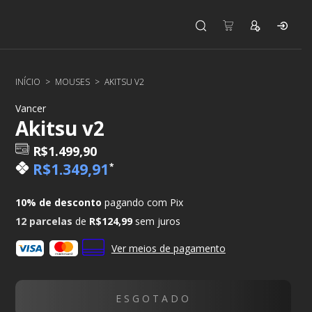
INÍCIO
>
MOUSES
>
AKITSU V2
Vancer
Akitsu v2
R$1.499,90
R$1.349,91
*
10% de desconto
pagando com Pix
12
parcelas
de
R$124,99
sem juros
Ver meios de pagamento