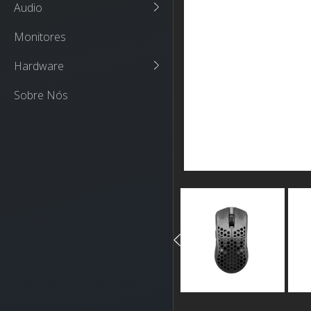
Audio
Monitores
Hardware
Sobre Nós