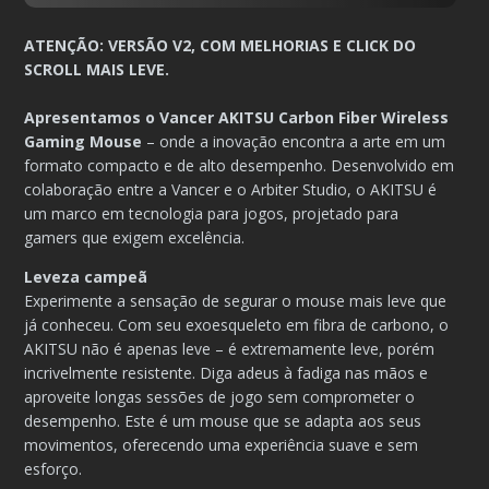
ATENÇÃO: VERSÃO V2, COM MELHORIAS E CLICK DO
SCROLL MAIS LEVE.
Apresentamos o Vancer AKITSU Carbon Fiber Wireless
Gaming Mouse
– onde a inovação encontra a arte em um
formato compacto e de alto desempenho. Desenvolvido em
colaboração entre a Vancer e o Arbiter Studio, o AKITSU é
um marco em tecnologia para jogos, projetado para
gamers que exigem excelência.
Leveza campeã
Experimente a sensação de segurar o mouse mais leve que
já conheceu. Com seu exoesqueleto em fibra de carbono, o
AKITSU não é apenas leve – é extremamente leve, porém
incrivelmente resistente. Diga adeus à fadiga nas mãos e
aproveite longas sessões de jogo sem comprometer o
desempenho. Este é um mouse que se adapta aos seus
movimentos, oferecendo uma experiência suave e sem
esforço.