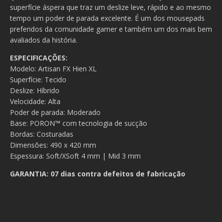
superfície áspera que traz um deslize leve, rápido e ao mesmo
tempo um poder de parada excelente. É um dos mousepads
preferidos da comunidade gamer e também um dos mais bem
avaliados da história.
ESPECIFICAÇÕES:
Modelo: Artisan FX Hien XL
Superfície: Tecido
Deslize: Híbrido
Velocidade: Alta
Poder de parada: Moderado
Base: PORON
™
com tecnologia de sucção
Bordas: Costuradas
Dimensões: 490 x 420 mm
Espessura: Soft/XSoft 4 mm | Mid 3 mm
GARANTIA: 07 dias contra defeitos de fabricação