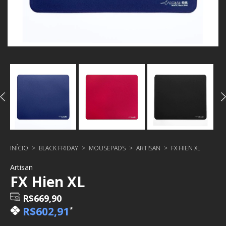
INÍCIO
>
BLACK FRIDAY
>
MOUSEPADS
>
ARTISAN
>
FX HIEN XL
Artisan
FX Hien XL
R$669,90
R$602,91
*