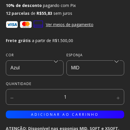
10% de desconto
pagando com Pix
12
parcelas
de
R$55,83
sem juros
Ver meios de pagamento
Frete grátis
a partir de
R$1.500,00
COR
ESPONJA
QUANTIDADE
ATENÇÃO: Disponível nas esponjas MID, SOFT e XSOFT,