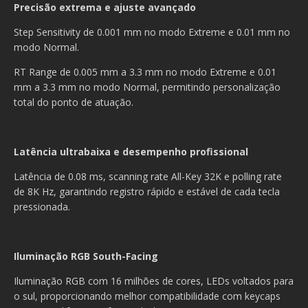
Precisão extrema e ajuste avançado
Step Sensitivity de 0.001 mm no modo Extreme e 0.01 mm no
modo Normal.
RT Range de 0.005 mm a 3.3 mm no modo Extreme e 0.01
mm a 3.3 mm no modo Normal, permitindo personalização
total do ponto de atuação.
Latência ultrabaixa e desempenho profissional
Latência de 0.08 ms, scanning rate All-Key 32K e polling rate
de 8K Hz, garantindo registro rápido e estável de cada tecla
pressionada.
Iluminação RGB South-Facing
Iluminação RGB com 16 milhões de cores, LEDs voltados para
o sul, proporcionando melhor compatibilidade com keycaps