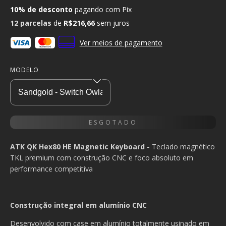
10% de desconto
pagando com Pix
12
parcelas
de
R$216,66
sem juros
Ver meios de pagamento
MODELO
ATK QK Hex80 HE Magnetic Keyboard -
Teclado magnético
TKL premium com construção CNC e foco absoluto em
performance competitiva
Construção integral em alumínio CNC
Desenvolvido com case em alumínio totalmente usinado em