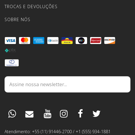
TROCAS E DEVOLUÇÕES
SOBRE NÓS
DÚVIDAS
ESPECIALISTA
PEDIDOS
Atendimento: +55 (11) 91446-2700 / +1 (555) 934-1881