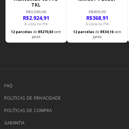
TKL
R$3.249,90
R$409,90
R$2.924,91
R$368,91
À vista no PIX
À vista no PIX
12
parcelas
de
R$270,83
sem
12
parcelas
de
R$34,16
sem
juros
juros
FAQ
POLÍTICAS DE PRIVACIDADE
POLÍTICAS DE COMPRA
GARANTIA