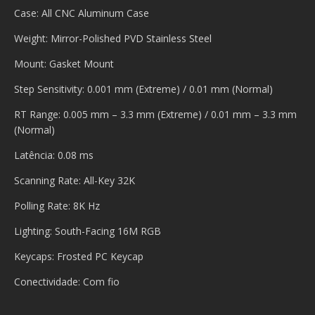
Case: All CNC Aluminum Case
Weight: Mirror-Polished PVD Stainless Steel
Mount: Gasket Mount
Step Sensitivity: 0.001 mm (Extreme) / 0.01 mm (Normal)
RT Range: 0.005 mm – 3.3 mm (Extreme) / 0.01 mm – 3.3 mm
(Normal)
Latência: 0.08 ms
Scanning Rate: All-Key 32K
Polling Rate: 8K Hz
Lighting: South-Facing 16M RGB
Keycaps: Frosted PC Keycap
Conectividade: Com fio