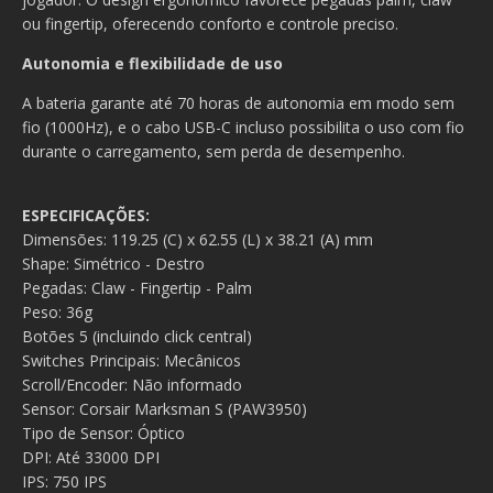
ou fingertip, oferecendo conforto e controle preciso.
Autonomia e flexibilidade de uso
A bateria garante até 70 horas de autonomia em modo sem
fio (1000Hz), e o cabo USB-C incluso possibilita o uso com fio
durante o carregamento, sem perda de desempenho.
ESPECIFICAÇÕES:
Dimensões: 119.25 (C) x 62.55 (L) x 38.21 (A) mm
Shape: Simétrico - Destro
Pegadas: Claw - Fingertip - Palm
Peso: 36g
Botões 5 (incluindo click central)
Switches Principais: Mecânicos
Scroll/Encoder: Não informado
Sensor: Corsair Marksman S (PAW3950)
Tipo de Sensor: Óptico
DPI: Até 33000 DPI
IPS: 750 IPS