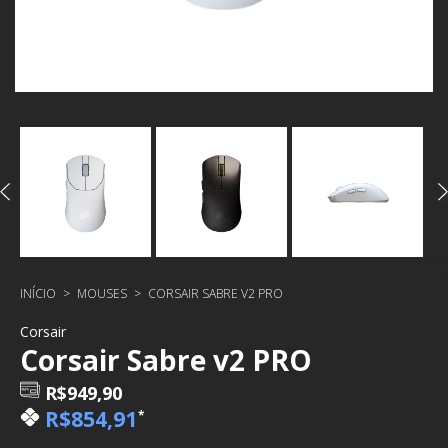
INÍCIO
>
MOUSES
>
CORSAIR SABRE V2 PRO
Corsair
Corsair Sabre v2 PRO
R$949,90
R$854,91
*