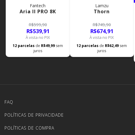
Fantech
Lamzu
Aria II PRO 8K
Thorn
R$599,90
R$749,90
R$539,91
R$674,91
À vista no PIX
À vista no PIX
12
parcelas
de
R$49,99
sem
12
parcelas
de
R$62,49
sem
juros
juros
FAQ
POLÍTICAS DE PRIVACIDADE
POLÍTICAS DE COMPRA