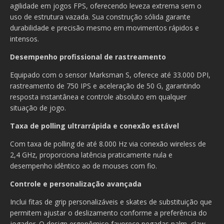
agilidade em jogos FPS, oferecendo leveza extrema sem o
uso de estrutura vazada. Sua construção sólida garante
durabilidade e precisão mesmo em movimentos rápidos e
intensos.
Desempenho profissional de rastreamento
Equipado com o sensor Marksman S, oferece até 33.000 DPI,
rastreamento de 750 IPS e aceleração de 50 G, garantindo
resposta instantânea e controle absoluto em qualquer
situação de jogo.
Taxa de polling ultrarrápida e conexão estável
Com taxa de polling de até 8.000 Hz via conexão wireless de
2,4 GHz, proporciona latência praticamente nula e
desempenho idêntico ao de mouses com fio.
Controle e personalização avançada
Inclui fitas de grip personalizáveis e skates de substituição que
permitem ajustar o deslizamento conforme a preferência do
jogador. O design ergonômico favorece pegadas palm, claw