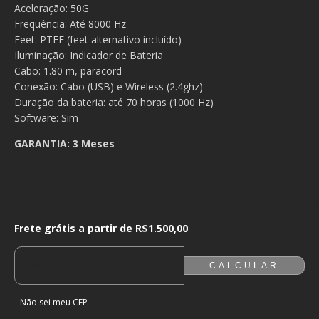
Aceleração: 50G
Frequência: Até 8000 Hz
Feet: PTFE (feet alternativo incluído)
Iluminação: Indicador de Bateria
Cabo: 1.80 m, paracord
Conexão: Cabo (USB) e Wireless (2.4ghz)
Duração da bateria: até 70 horas (1000 Hz)
Software: Sim
GARANTIA: 3 Meses
Frete grátis a partir de
R$1.500,00
Frete grátis a partir de
R$1.500,00
ALTERAR CEP
ENTREGAS PARA O CEP:
CALCULAR
Não sei meu CEP