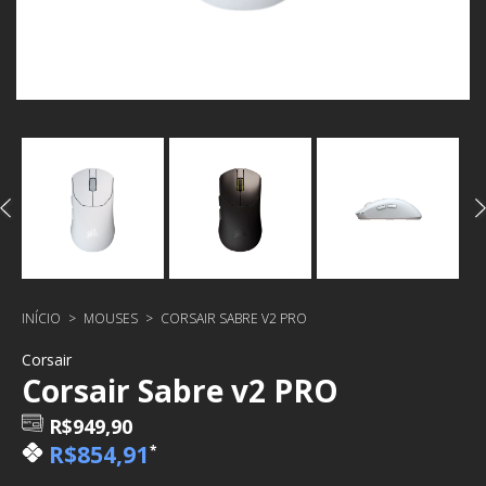
INÍCIO
>
MOUSES
>
CORSAIR SABRE V2 PRO
Corsair
Corsair Sabre v2 PRO
R$949,90
R$854,91
*