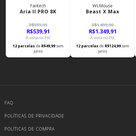
Fantech
WLMouse
Aria II PRO 8K
Beast X Max
R$599,90
R$1.499,90
R$539,91
R$1.349,91
À vista no PIX
À vista no PIX
12
parcelas
de
R$49,99
sem
12
parcelas
de
R$124,99
sem
juros
juros
FAQ
POLÍTICAS DE PRIVACIDADE
POLÍTICAS DE COMPRA