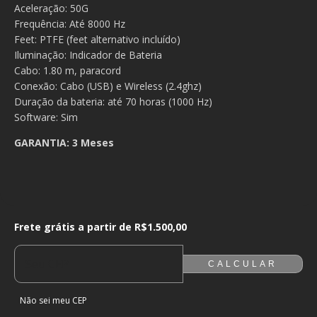
Aceleração: 50G
Frequência: Até 8000 Hz
Feet: PTFE (feet alternativo incluído)
Iluminação: Indicador de Bateria
Cabo: 1.80 m, paracord
Conexão: Cabo (USB) e Wireless (2.4ghz)
Duração da bateria: até 70 horas (1000 Hz)
Software: Sim
GARANTIA: 3 Meses
Frete grátis a partir de
R$1.500,00
Frete grátis a partir de
R$1.500,00
ALTERAR CEP
ENTREGAS PARA O CEP:
CALCULAR
Não sei meu CEP