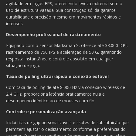
agilidade em jogos FPS, oferecendo leveza extrema sem o
uso de estrutura vazada. Sua construção sólida garante
durabilidade e precisão mesmo em movimentos rápidos e
intensos.
Desempenho profissional de rastreamento
Equipado com o sensor Marksman S, oferece até 33.000 DPI,
rastreamento de 750 IPS e aceleração de 50 G, garantindo
resposta instantânea e controle absoluto em qualquer
situação de jogo.
Taxa de polling ultrarrápida e conexão estável
Com taxa de polling de até 8.000 Hz via conexão wireless de
2,4 GHz, proporciona latência praticamente nula e
desempenho idêntico ao de mouses com fio.
Controle e personalização avançada
Inclui fitas de grip personalizáveis e skates de substituição que
permitem ajustar o deslizamento conforme a preferência do
jogador. O design ergonômico favorece pegadas palm, claw