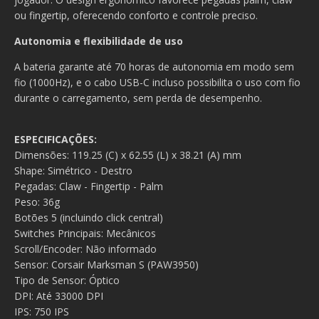
ou fingertip, oferecendo conforto e controle preciso.
Autonomia e flexibilidade de uso
A bateria garante até 70 horas de autonomia em modo sem
fio (1000Hz), e o cabo USB-C incluso possibilita o uso com fio
durante o carregamento, sem perda de desempenho.
ESPECIFICAÇÕES:
Dimensões: 119.25 (C) x 62.55 (L) x 38.21 (A) mm
Shape: Simétrico - Destro
Pegadas: Claw - Fingertip - Palm
Peso: 36g
Botões 5 (incluindo click central)
Switches Principais: Mecânicos
Scroll/Encoder: Não informado
Sensor: Corsair Marksman S (PAW3950)
Tipo de Sensor: Óptico
DPI: Até 33000 DPI
IPS: 750 IPS