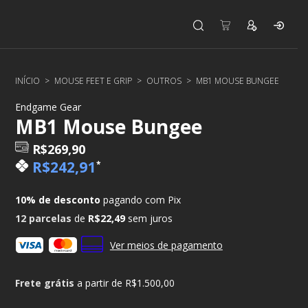
INÍCIO
>
MOUSE FEET E GRIP
>
OUTROS
>
MB1 MOUSE BUNGEE
Endgame Gear
MB1 Mouse Bungee
R$269,90
R$242,91
*
10% de desconto
pagando com Pix
12
parcelas
de
R$22,49
sem juros
Ver meios de pagamento
Frete grátis
a partir de
R$1.500,00