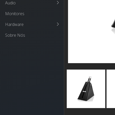
Audio
Monitores
Hardware
Sobre Nós