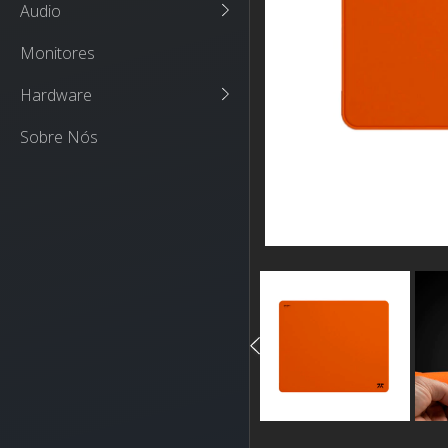
Audio
Monitores
Hardware
Sobre Nós