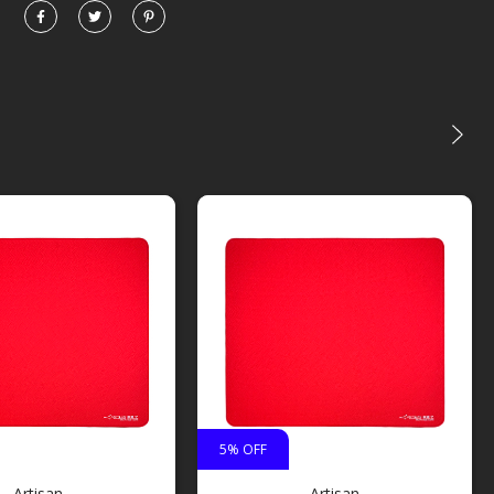
5
% OFF
Artisan
Artisan