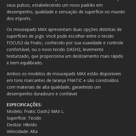
seus pulsos, estabelecendo um novo padrão em
desempenho, qualidade e sensação de superfície no mundo
dos eSports.
Os mousepads MAX apresentam duas opções distintas de
superfícies de jogo. Você pode escolher entre o tecido
FOCUS3 da Fnatic, conhecido por sua suavidade e controle
confortável, ou o novo tecido DASH2, levemente
texturizado, que proporciona um deslizamento mais rápido
e bem equilibrado.
Ambos os modelos de mousepads MAX estão disponíveis
em tons marcantes de laranja FNATIC e são construídos
com materiais de alta qualidade, garantindo um
desempenho duradouro e confiável.
ESPECIFICAÇÕES:
Modelo: Fnatic Dash2 MAX L
Superfície: Tecido
Deslize: Híbrido
Velocidade: Alta