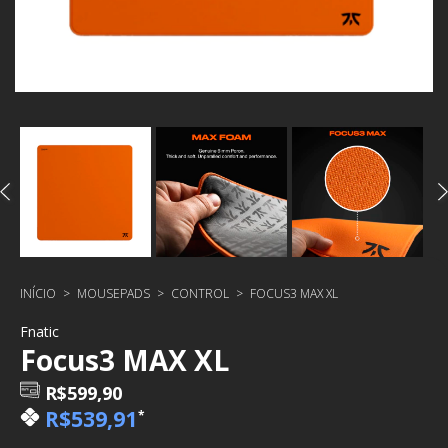
INÍCIO
>
MOUSEPADS
>
CONTROL
>
FOCUS3 MAX XL
Fnatic
Focus3 MAX XL
R$599,90
R$539,91
*