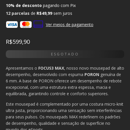
10% de desconto
pagando com Pix
12
parcelas
de
R$49,99
sem juros
Ver meios de pagamento
R$599,90
Apresentamos o
FOCUS3 MAX
, nosso novo mousepad de alto
desempenho, desenvolvido com espuma
PORON
genuína de
6 mm. A base de PORON oferece um desempenho de rebote
excepcional, com uma estrutura extra espessa, macia e
equilibrada, garantindo controle e conforto superiores.
Este mousepad é complementado por uma costura micro-knit
ultra justa, proporcionando uma sensação sem interferências
para seus pulsos. Os mousepads MAX redefinem os padrões
de desempenho, qualidade e sensação de superfície no
mundo dos eSports.