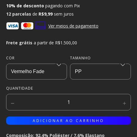
10% de desconto
pagando com Pix
12
parcelas
de
R$9,99
sem juros
Ver meios de pagamento
Frete grátis
a partir de
R$1.500,00
COR
TAMANHO
QUANTIDADE
Composição: 92,4% Poliéster / 7,6% Elastano