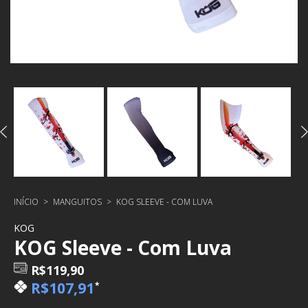
INÍCIO
>
MANGUITOS
>
KOG SLEEVE - COM LUVA
KOG
KOG Sleeve - Com Luva
R$119,90
R$107,91
*