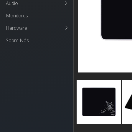
Audio
Monitores
Hardware
Sobre Nós