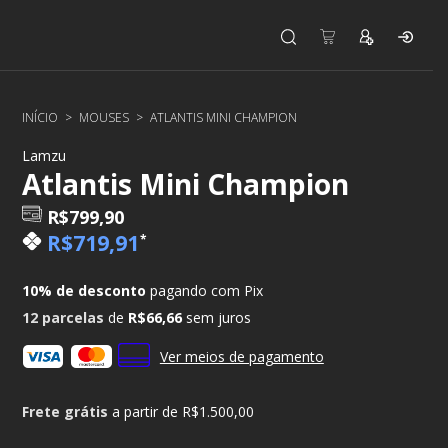
INÍCIO
>
MOUSES
>
ATLANTIS MINI CHAMPION
Lamzu
Atlantis Mini Champion
R$799,90
R$719,91
*
10% de desconto
pagando com Pix
12
parcelas
de
R$66,66
sem juros
Ver meios de pagamento
Frete grátis
a partir de
R$1.500,00