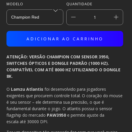
MODELO
QUANTIDADE
ATENÇÃO: VERSÃO CHAMPION COM SENSOR 3950,
SWITCHES ÓPTICOS E DONGLE PADRÃO (1000 HZ).
COMPATÍVEL COM ATÉ 8000 HZ UTILIZANDO O DONGLE
8K.
O
Lamzu Atlantis
foi desenvolvido para jogadores
exigentes que procurem controle total. O coração do mouse
é seu sensor – ele determina sua precisão, o que é
fundamental durante o jogo. O atlantis possui o sensor
flagship do mercado
PAW3950
e permite ajuste da
escala até 30000 DPI.