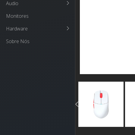
Audio
Monitores
Hardware
Sobre Nós