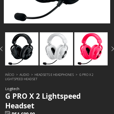
INÍCIO
>
AUDIO
>
HEADSETS E HEADPHONES
>
G PRO X 2
LIGHTSPEED HEADSET
Logitech
G PRO X 2 Lightspeed
Headset