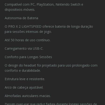
Compatível com PC, PlayStation, Nintendo Switch e
dispositivos móveis.
Autonomia de Bateria
O PRO X 2 LIGHTSPEED oferece bateria de longa duração
para sessões intensas de jogo.
Até 50 horas de uso contínuo.
Carregamento via USB-C.
Conforto para Longas Sessões
O design do headset foi projetado para uso prolongado com
conforto e durabilidade.
Estrutura leve e resistente.
Arco de cabeça ajustável.
Almofadas auriculares macias.
Design over-ear que reduz fadiga durante longas sessões de