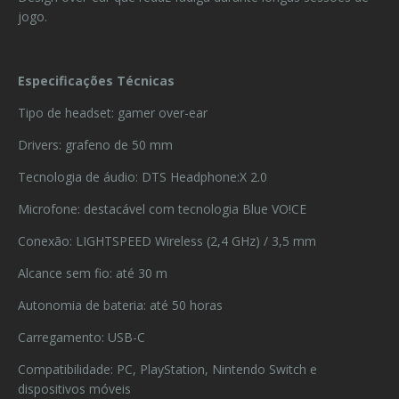
jogo.
Especificações Técnicas
Tipo de headset: gamer over-ear
Drivers: grafeno de 50 mm
Tecnologia de áudio: DTS Headphone:X 2.0
Microfone: destacável com tecnologia Blue VO!CE
Conexão: LIGHTSPEED Wireless (2,4 GHz) / 3,5 mm
Alcance sem fio: até 30 m
Autonomia de bateria: até 50 horas
Carregamento: USB-C
Compatibilidade: PC, PlayStation, Nintendo Switch e
dispositivos móveis