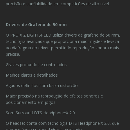
precisão e confiabilidade em competições de alto nível.
Drivers de Grafeno de 50 mm
O PRO X 2 LIGHTSPEED utiliza drivers de grafeno de 50 mm,
tecnologia avançada que proporciona maior rigidez e leveza
ao diafragma do driver, permitindo reprodução sonora mais
precisa.
Graves profundos e controlados.
Médios claros e detalhados.
Agudos definidos com baixa distorção.
Maior precisão na reprodução de efeitos sonoros e
posicionamento em jogos.
Som Surround DTS Headphone:X 2.0
O headset conta com tecnologia DTS Headphone:X 2.0, que
oferece áudio surround virtual avançado.