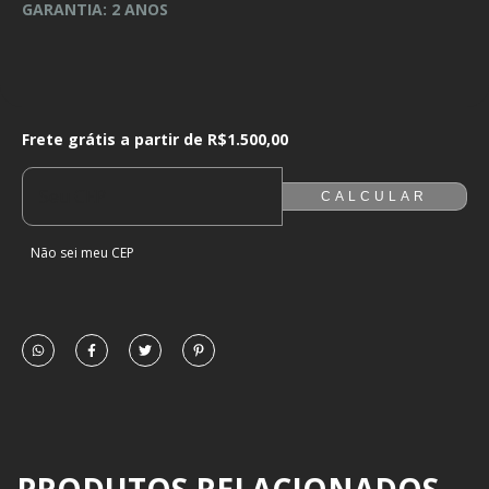
GARANTIA: 2 ANOS
Frete grátis a partir de
R$1.500,00
Frete grátis a partir de
R$1.500,00
ALTERAR CEP
ENTREGAS PARA O CEP:
CALCULAR
Não sei meu CEP