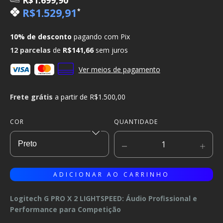
R$1.699,90
R$1.529,91
*
10% de desconto
pagando com Pix
12
parcelas
de
R$141,66
sem juros
Ver meios de pagamento
Frete grátis
a partir de
R$1.500,00
COR
QUANTIDADE
Logitech G PRO X 2 LIGHTSPEED: Áudio Profissional e
Performance para Competição