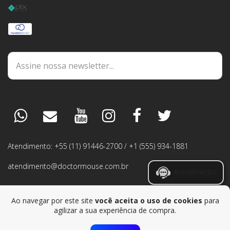
DÚVIDAS
ESPECIALISTA
PEDIDOS
Atendimento: +55 (11) 91446-2700 / +1 (555) 934-1881
GARANTIA
atendimento@doctormouse.com.br
Atendimento
RMA
Ao navegar por este site
você aceita o uso de cookies
para
agilizar a sua experiência de compra.