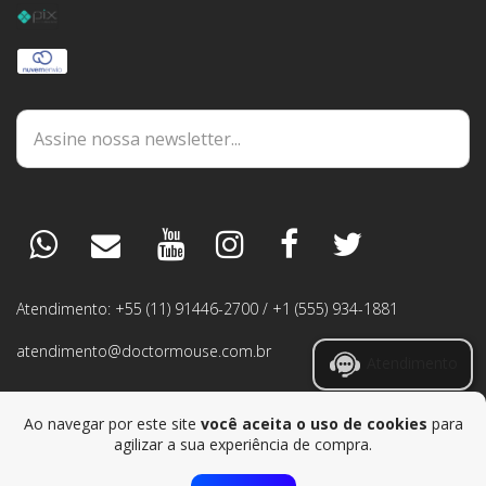
DÚVIDAS
ESPECIALISTA
PEDIDOS
Atendimento: +55 (11) 91446-2700 / +1 (555) 934-1881
GARANTIA
atendimento@doctormouse.com.br
Atendimento
RMA
Ao navegar por este site
você aceita o uso de cookies
para
agilizar a sua experiência de compra.