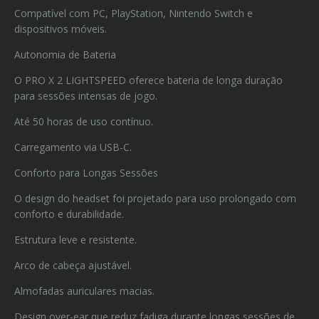
Compatível com PC, PlayStation, Nintendo Switch e
dispositivos móveis.
Autonomia de Bateria
O PRO X 2 LIGHTSPEED oferece bateria de longa duração
para sessões intensas de jogo.
Até 50 horas de uso contínuo.
Carregamento via USB-C.
Conforto para Longas Sessões
O design do headset foi projetado para uso prolongado com
conforto e durabilidade.
Estrutura leve e resistente.
Arco de cabeça ajustável.
Almofadas auriculares macias.
Design over-ear que reduz fadiga durante longas sessões de