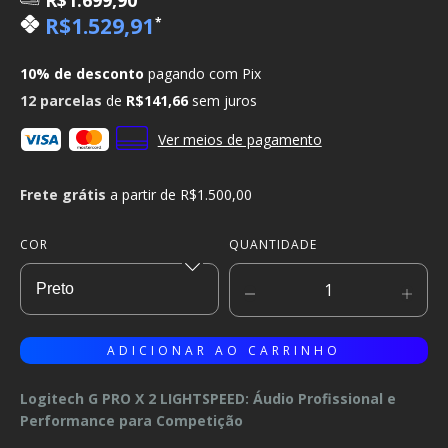
R$1.699,90
R$1.529,91
*
10% de desconto
pagando com Pix
12
parcelas
de
R$141,66
sem juros
Ver meios de pagamento
Frete grátis
a partir de
R$1.500,00
COR
QUANTIDADE
Logitech G PRO X 2 LIGHTSPEED: Áudio Profissional e
Performance para Competição