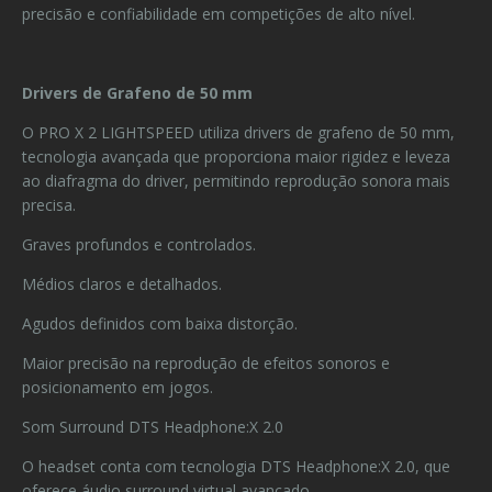
precisão e confiabilidade em competições de alto nível.
Drivers de Grafeno de 50 mm
O PRO X 2 LIGHTSPEED utiliza drivers de grafeno de 50 mm,
tecnologia avançada que proporciona maior rigidez e leveza
ao diafragma do driver, permitindo reprodução sonora mais
precisa.
Graves profundos e controlados.
Médios claros e detalhados.
Agudos definidos com baixa distorção.
Maior precisão na reprodução de efeitos sonoros e
posicionamento em jogos.
Som Surround DTS Headphone:X 2.0
O headset conta com tecnologia DTS Headphone:X 2.0, que
oferece áudio surround virtual avançado.