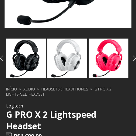
INÍCIO
>
AUDIO
>
HEADSETS E HEADPHONES
>
G PRO X 2
LIGHTSPEED HEADSET
Logitech
G PRO X 2 Lightspeed
Headset