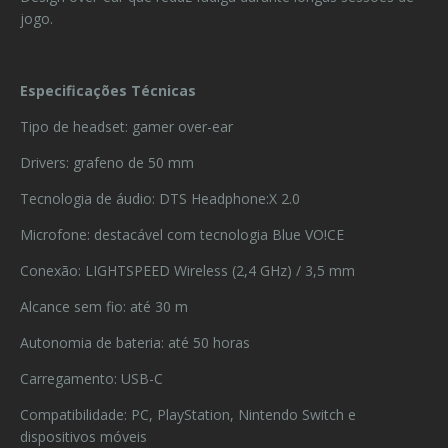
jogo.
Especificações Técnicas
Tipo de headset: gamer over-ear
Drivers: grafeno de 50 mm
Tecnologia de áudio: DTS Headphone:X 2.0
Microfone: destacável com tecnologia Blue VO!CE
Conexão: LIGHTSPEED Wireless (2,4 GHz) / 3,5 mm
Alcance sem fio: até 30 m
Autonomia de bateria: até 50 horas
Carregamento: USB-C
Compatibilidade: PC, PlayStation, Nintendo Switch e
dispositivos móveis