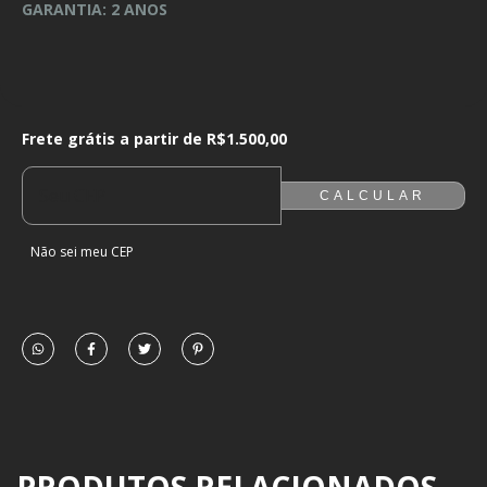
GARANTIA: 2 ANOS
Frete grátis a partir de
R$1.500,00
Frete grátis a partir de
R$1.500,00
ALTERAR CEP
ENTREGAS PARA O CEP:
CALCULAR
Não sei meu CEP