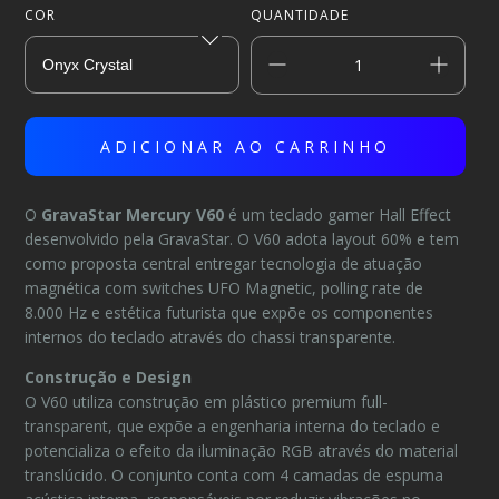
COR
QUANTIDADE
O
GravaStar Mercury V60
é um teclado gamer Hall Effect
desenvolvido pela GravaStar. O V60 adota layout 60% e tem
como proposta central entregar tecnologia de atuação
magnética com switches UFO Magnetic, polling rate de
8.000 Hz e estética futurista que expõe os componentes
internos do teclado através do chassi transparente.
Construção e Design
O V60 utiliza construção em plástico premium full-
transparent, que expõe a engenharia interna do teclado e
potencializa o efeito da iluminação RGB através do material
translúcido. O conjunto conta com 4 camadas de espuma