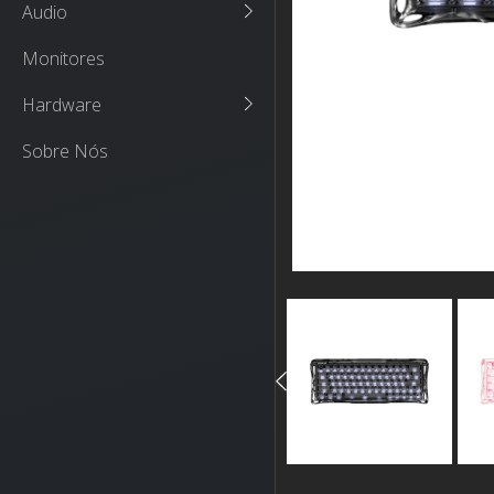
Audio
Monitores
Hardware
Sobre Nós