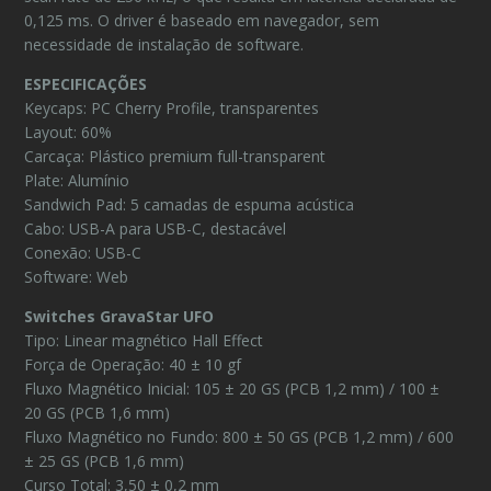
0,125 ms. O driver é baseado em navegador, sem
necessidade de instalação de software.
ESPECIFICAÇÕES
Keycaps: PC Cherry Profile, transparentes
Layout: 60%
Carcaça: Plástico premium full-transparent
Plate: Alumínio
Sandwich Pad: 5 camadas de espuma acústica
Cabo: USB-A para USB-C, destacável
Conexão: USB-C
Software: Web
Switches GravaStar UFO
Tipo: Linear magnético Hall Effect
Força de Operação: 40 ± 10 gf
Fluxo Magnético Inicial: 105 ± 20 GS (PCB 1,2 mm) / 100 ±
20 GS (PCB 1,6 mm)
Fluxo Magnético no Fundo: 800 ± 50 GS (PCB 1,2 mm) / 600
± 25 GS (PCB 1,6 mm)
Curso Total: 3,50 ± 0,2 mm