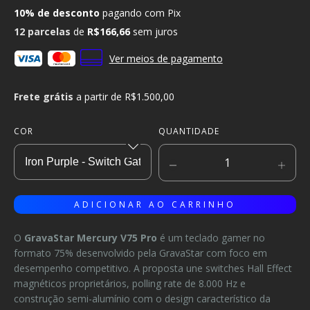
10% de desconto
pagando com Pix
12
parcelas
de
R$166,66
sem juros
Ver meios de pagamento
Frete grátis
a partir de
R$1.500,00
COR
QUANTIDADE
O
GravaStar Mercury V75 Pro
é um teclado gamer no
formato 75% desenvolvido pela GravaStar com foco em
desempenho competitivo. A proposta une switches Hall Effect
magnéticos proprietários, polling rate de 8.000 Hz e
construção semi-alumínio com o design característico da