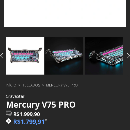
INÍCIO
>
TECLADOS
>
MERCURY V75 PRO
GravaStar
Mercury V75 PRO
R$1.999,90
R$1.799,91
*