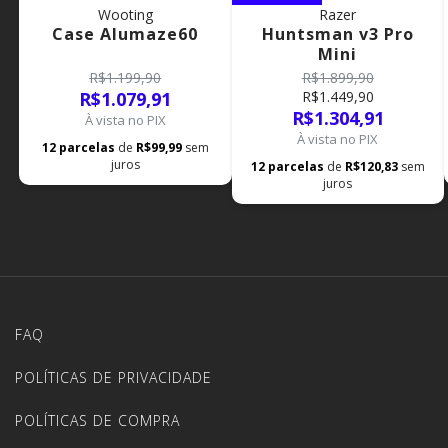
Wooting
Razer
Case Alumaze60
Huntsman v3 Pro
Mini
R$1.199,90
R$1.899,90
R$1.079,91
R$1.449,90
R$1.304,91
À vista no PIX
À vista no PIX
12
parcelas
de
R$99,99
sem
juros
12
parcelas
de
R$120,83
sem
juros
FAQ
POLÍTICAS DE PRIVACIDADE
POLÍTICAS DE COMPRA