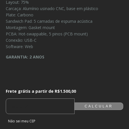
Layout: 75%
Carcaça: Alumínio usinado CNC, base em plástico
Plate: Carbono
Sandwich Pad: 5 camadas de espuma acústica
Montagem: Gasket mount
PCBA: Hot-swappable, 5 pinos (PCB mount)
Conexão: USB-C
Software: Web
GARANTIA: 2 ANOS
Frete grátis a partir de
R$1.500,00
Frete grátis a partir de
R$1.500,00
ALTERAR CEP
ENTREGAS PARA O CEP:
CALCULAR
Não sei meu CEP