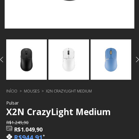
INÍCIO
>
MOUSES
>
X2N CRAZYLIGHT MEDIUM
Pulsar
X2N CrazyLight Medium
R$1.249,90
R$1.049,90
R$944,91
*