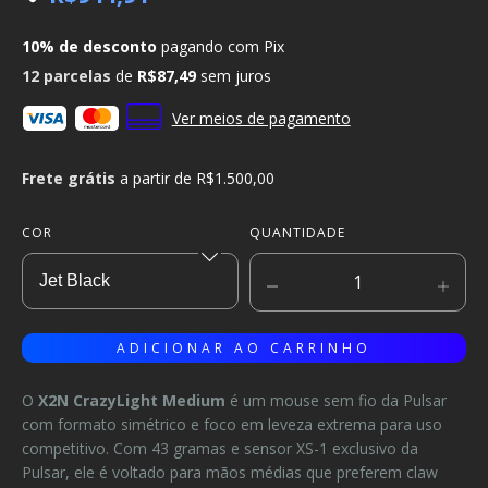
10% de desconto
pagando com Pix
12
parcelas
de
R$87,49
sem juros
Ver meios de pagamento
Frete grátis
a partir de
R$1.500,00
COR
QUANTIDADE
O
X2N CrazyLight Medium
é um mouse sem fio da Pulsar
com formato simétrico e foco em leveza extrema para uso
competitivo. Com 43 gramas e sensor XS-1 exclusivo da
Pulsar, ele é voltado para mãos médias que preferem claw