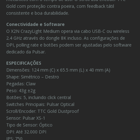
Gold com proteção contra poeira, com feedback tátil
consistente e boa durabilidade.
Conectividade e Software
O X2N CrazyLight Medium opera via cabo USB-C ou wireless
2.4 GHz através do dongle 8K incluso. As configurações de
DPI, polling rate e botões podem ser ajustadas pelo software
dedicado da Pulsar.
ESPECIFICAÇÕES
Dimensões: 124 mm (C) x 65.5 mm (L) x 40 mm (A)
Shape: Simétrico – Destro
Pegadas: Claw
Peso: 43g ±2g
Botões: 5, incluindo click central
Switches Principais: Pulsar Optical
Scroll/Encoder: TTC Gold Dustproof
Sensor: Pulsar XS-1
Tipo de Sensor: Óptico
DPI: Até 32.000 DPI
IPS: 750