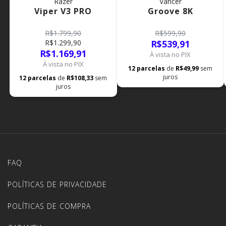
Razer
Vancer
Viper V3 PRO
Groove 8K
R$1.799,90
R$599,90
R$1.299,90
R$539,91
R$1.169,91
À vista no PIX
À vista no PIX
12
parcelas
de
R$49,99
sem
juros
12
parcelas
de
R$108,33
sem
juros
FAQ
POLÍTICAS DE PRIVACIDADE
POLÍTICAS DE COMPRA