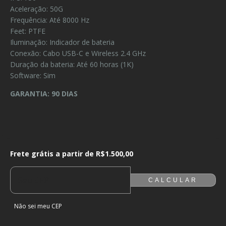
Aceleração: 50G
Frequência: Até 8000 Hz
Feet: PTFE
Iluminação: Indicador de bateria
Conexão: Cabo USB-C e Wireless 2.4 GHz
Duração da bateria: Até 60 horas (1K)
Software: Sim
GARANTIA: 90 DIAS
Frete grátis a partir de
R$1.500,00
Frete grátis a partir de
R$1.500,00
ALTERAR CEP
ENTREGAS PARA O CEP:
CALCULAR
Não sei meu CEP