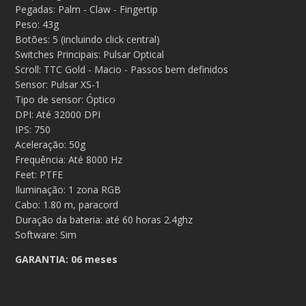
Pegadas: Palm - Claw - Fingertip
Peso: 43g
Botões: 5 (incluindo click central)
Switches Principais: Pulsar Optical
Scroll: TTC Gold - Macio - Passos bem definidos
Sensor: Pulsar XS-1
Tipo de sensor: Óptico
DPI: Até 32000 DPI
IPS: 750
Aceleração: 50g
Frequência: Até 8000 Hz
Feet: PTFE
Iluminação: 1 zona RGB
Cabo: 1.80 m, paracord
Duração da bateria: até 60 horas 2.4ghz
Software: Sim
GARANTIA:
06 meses