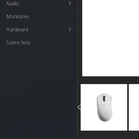
Audio
Monitores
Hardware
Sobre Nós