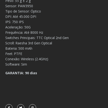
Peso: 55 g ± 2 g
Sensor: PAW3950
Tipo de Sensor: Óptico
DPI: Até 45.000 DPI
IPS: 750 IPS
Aceleração: 50G
Frequência: Até 8000 Hz
Switches Principais: TTC Optical 2nd Gen
Scroll: Raesha 3rd Gen Optical
Bateria: 500 mAh
Feet: PTFE
Conexão: Wireless (2.4GHz)
Software: Sim
GARANTIA: 90 dias