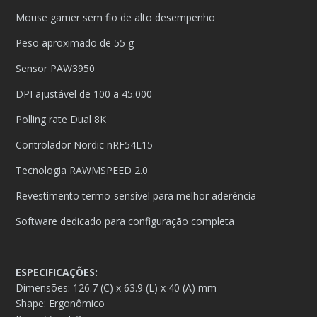
Mouse gamer sem fio de alto desempenho
Peso aproximado de 55 g
Sensor PAW3950
DPI ajustável de 100 a 45.000
Polling rate Dual 8K
Controlador Nordic nRF54L15
Tecnologia RAWMSPEED 2.0
Revestimento termo-sensível para melhor aderência
Software dedicado para configuração completa
ESPECIFICAÇÕES:
Dimensões: 126.7 (C) x 63.9 (L) x 40 (A) mm
Shape: Ergonômico