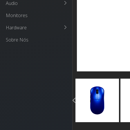
Audio
Monitores
Hardware
Sobre Nós