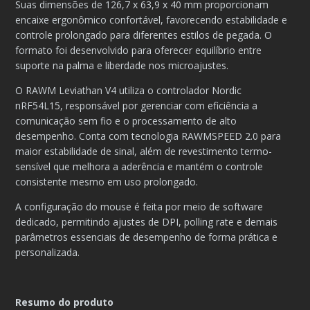
Suas dimensões de 126,7 x 63,9 x 40 mm proporcionam
encaixe ergonômico confortável, favorecendo estabilidade e
controle prolongado para diferentes estilos de pegada. O
formato foi desenvolvido para oferecer equilíbrio entre
suporte na palma e liberdade nos microajustes.
O RAWM Leviathan V4 utiliza o controlador Nordic
nRF54L15, responsável por gerenciar com eficiência a
comunicação sem fio e o processamento de alto
desempenho. Conta com tecnologia RAWMSPEED 2.0 para
maior estabilidade de sinal, além de revestimento termo-
sensível que melhora a aderência e mantém o controle
consistente mesmo em uso prolongado.
A configuração do mouse é feita por meio de software
dedicado, permitindo ajustes de DPI, polling rate e demais
parâmetros essenciais de desempenho de forma prática e
personalizada.
Resumo do produto