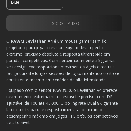
O
RAWM Leviathan V4
é um mouse gamer sem fio
projetado para jogadores que exigem desempenho
extremo, precisão absoluta e resposta ultrarrápida em
partidas competitivas. Com aproximadamente 55 gramas,
seu design leve proporciona movimentos ágeis e reduz a
fadiga durante longas sessões de jogo, mantendo controle
consistente mesmo em cenários de alta intensidade.
Equipado com o sensor PAW3950, o Leviathan V4 oferece
rastreamento extremamente estável e preciso, com DPI
ajustável de 100 até 45.000. O polling rate Dual 8K garante
latência ultrabaixa e resposta imediata, permitindo
desempenho máximo em jogos FPS e títulos competitivos
de alto nível.