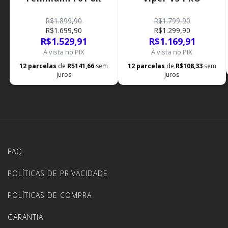
R$1.899,90
R$1.799,90
R$1.699,90
R$1.299,90
R$1.529,91
R$1.169,91
À vista no PIX
À vista no PIX
12
parcelas
de
R$141,66
sem
12
parcelas
de
R$108,33
sem
juros
juros
FAQ
POLÍTICAS DE PRIVACIDADE
POLÍTICAS DE COMPRA
GARANTIA