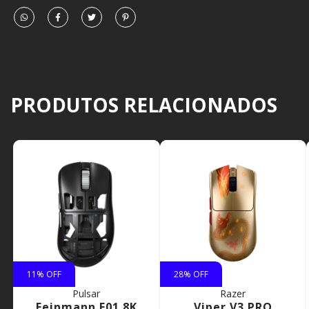
PRODUTOS RELACIONADOS
11
% OFF
28
% OFF
Pulsar
Razer
Feinmann F01 8K
Viper V3 PRO