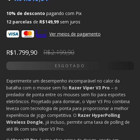
10% de desconto
pagando com Pix
12
parcelas
de
R$149,99
sem juros
Ver meios de pagamento
R$1.799,90
R$2.199,90
Experimente um desempenho incomparável no calor da
batalha com o mouse sem fio
Razer Viper V3 Pro
– o
predador de ponta entre os mouses sem fio para esportes
eletrônicos. Projetado para dominar, o Viper V3 Pro combina
leveza com tecnologia de ponta para proporcionar a melhor
experiência de jogo competitiva. O
Razer HyperPolling
Wireless Dongle
, já incluso, permite uma taxa de polling de
até 8k com seu Viper V3 Pro.