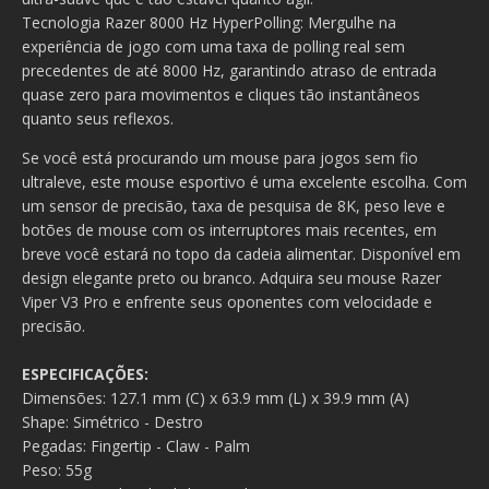
Tecnologia Razer 8000 Hz HyperPolling: Mergulhe na
experiência de jogo com uma taxa de polling real sem
precedentes de até 8000 Hz, garantindo atraso de entrada
quase zero para movimentos e cliques tão instantâneos
quanto seus reflexos.
Se você está procurando um mouse para jogos sem fio
ultraleve, este mouse esportivo é uma excelente escolha. Com
um sensor de precisão, taxa de pesquisa de 8K, peso leve e
botões de mouse com os interruptores mais recentes, em
breve você estará no topo da cadeia alimentar. Disponível em
design elegante preto ou branco. Adquira seu mouse Razer
Viper V3 Pro e enfrente seus oponentes com velocidade e
precisão.
ESPECIFICAÇÕES:
Dimensões: 127.1 mm (C) x 63.9 mm (L) x 39.9 mm (A)
Shape: Simétrico - Destro
Pegadas: Fingertip - Claw - Palm
Peso: 55g