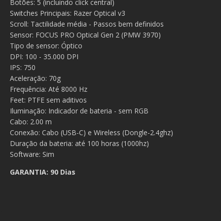
Botões: 5 (incluindo click central)
Switches Principais: Razer Optical v3
Scroll: Tactilidade média - Passos bem definidos
Sensor: FOCUS PRO Optical Gen 2 (PMW 3970)
Tipo de sensor: Óptico
DPI: 100 - 35.000 DPI
IPS: 750
Aceleração: 70g
Frequência: Até 8000 Hz
Feet: PTFE sem aditivos
Iluminação: Indicador de bateria - sem RGB
Cabo: 2.00 m
Conexão: Cabo (USB-C) e Wireless (Dongle-2.4ghz)
Duração da bateria: até 100 horas (1000hz)
Software: Sim
GARANTIA: 90 Dias