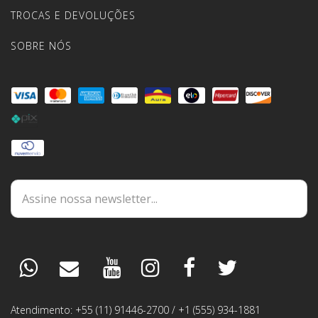
TROCAS E DEVOLUÇÕES
SOBRE NÓS
DÚVIDAS
ESPECIALISTA
PEDIDOS
Atendimento: +55 (11) 91446-2700 / +1 (555) 934-1881