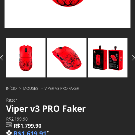
INÍCIO
>
MOUSES
>
VIPER V3 PRO FAKER
Razer
Viper v3 PRO Faker
R$2.199,90
R$1.799,90
R$1.619,91
*