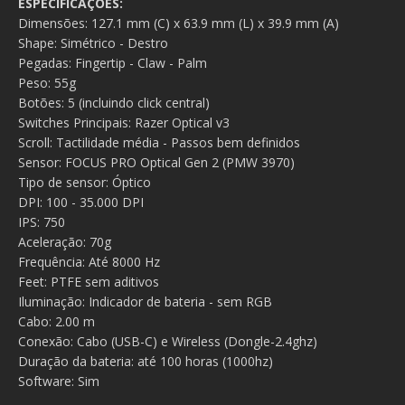
ESPECIFICAÇÕES:
Dimensões: 127.1 mm (C) x 63.9 mm (L) x 39.9 mm (A)
Shape: Simétrico - Destro
Pegadas: Fingertip - Claw - Palm
Peso: 55g
Botões: 5 (incluindo click central)
Switches Principais: Razer Optical v3
Scroll: Tactilidade média - Passos bem definidos
Sensor: FOCUS PRO Optical Gen 2 (PMW 3970)
Tipo de sensor: Óptico
DPI: 100 - 35.000 DPI
IPS: 750
Aceleração: 70g
Frequência: Até 8000 Hz
Feet: PTFE sem aditivos
Iluminação: Indicador de bateria - sem RGB
Cabo: 2.00 m
Conexão: Cabo (USB-C) e Wireless (Dongle-2.4ghz)
Duração da bateria: até 100 horas (1000hz)
Software: Sim