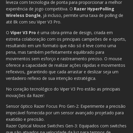
leveza com tecnologia de ponta para proporcionar a melhor
experiência de jogo competitiva. O
Razer HyperPolling
Wireless Dongle
, já incluso, permite uma taxa de polling de
até 8k com seu Viper V3 Pro.
O
Viper V3 Pro
é uma obra-prima de design, criada em
estreita colaboração com os principais campeões de e-sports,
resultando em um formato que não só é leve como uma
pena, mas também perfeitamente equilibrado para
movimentos sem esforço e rastreamento preciso. O mouse
oferece a capacidade de realizar ações rápidas e movimentos
reflexivos, garantindo que cada arrastar e deslizar seja um
verdadeiro reflexo de sua intenção estratégica.
No coração tecnológico do Viper V3 Pro estão as principais
inovações da Razer:
Sensor óptico Razer Focus Pro Gen-2: Experimente a precisão
impecável fornecida por um sensor avançado projetado para
exatidão e precisão.
Razer Optical Mouse Switches Gen-3: Equipados com switches
que são ativados na velocidade da luz para tempos de