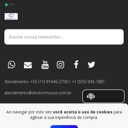
DÚVIDAS
ESPECIALISTA
PEDIDOS
Atendimento: +55 (11) 91446-2700 / +1 (555) 934-1881
GARANTIA
atendimento@doctormouse.com.br
Atendimento
RMA
Ao navegar por este site
você aceita o uso de cookies
para
agilizar a sua experiência de compra.