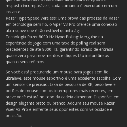
resposta incomparáveis; cada comando é executado em um
instante.
Razer HyperSpeed Wireless: Uma prova das proezas da Razer
em tecnologia sem fio, o Viper V3 Pro oferece uma conexão
ultra-suave que é tão estável quanto ágil.
Tecnologia Razer 8000 Hz HyperPolling: Mergulhe na
experiência de jogo com uma taxa de polling real sem
precedentes de até 8000 Hz, garantindo atraso de entrada
quase zero para movimentos e cliques tão instantâneos
quanto seus reflexos.
Se você está procurando um mouse para jogos sem fio
ultraleve, este mouse esportivo é uma excelente escolha. Com
um sensor de precisão, taxa de pesquisa de 8K, peso leve e
botões de mouse com os interruptores mais recentes, em
breve você estará no topo da cadeia alimentar. Disponível em
design elegante preto ou branco. Adquira seu mouse Razer
Viper V3 Pro e enfrente seus oponentes com velocidade e
precisão.