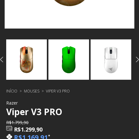
INÍCIO
>
MOUSES
>
VIPER V3 PRO
Razer
Viper V3 PRO
R$1.799,90
R$1.299,90
R$1.169,91
*