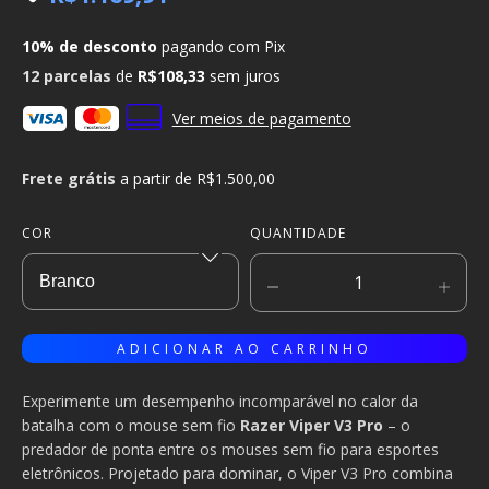
10% de desconto
pagando com Pix
12
parcelas
de
R$108,33
sem juros
Ver meios de pagamento
Frete grátis
a partir de
R$1.500,00
COR
QUANTIDADE
Experimente um desempenho incomparável no calor da
batalha com o mouse sem fio
Razer Viper V3 Pro
– o
predador de ponta entre os mouses sem fio para esportes
eletrônicos. Projetado para dominar, o Viper V3 Pro combina