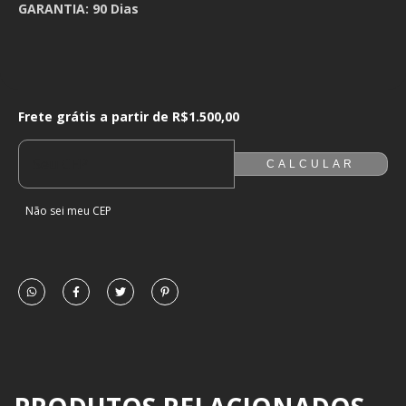
GARANTIA: 90 Dias
Frete grátis a partir de
R$1.500,00
Frete grátis a partir de
R$1.500,00
ALTERAR CEP
ENTREGAS PARA O CEP:
CALCULAR
Não sei meu CEP