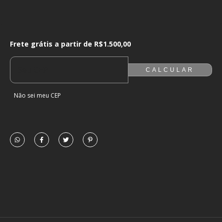
Frete grátis a partir de
R$1.500,00
Frete grátis a partir de
R$1.500,00
ALTERAR CEP
ENTREGAS PARA O CEP:
CALCULAR
Não sei meu CEP