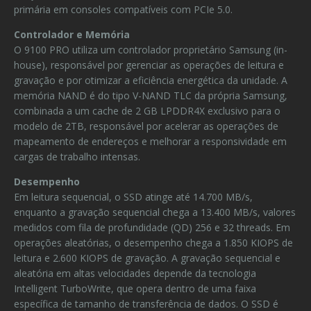
primária em consoles compatíveis com PCIe 5.0.
Controlador e Memória
O 9100 PRO utiliza um controlador proprietário Samsung (in-
house), responsável por gerenciar as operações de leitura e
gravação e por otimizar a eficiência energética da unidade. A
memória NAND é do tipo V-NAND TLC da própria Samsung,
combinada a um cache de 2 GB LPDDR4X exclusivo para o
modelo de 2TB, responsável por acelerar as operações de
mapeamento de endereços e melhorar a responsividade em
cargas de trabalho intensas.
Desempenho
Em leitura sequencial, o SSD atinge até 14.700 MB/s,
enquanto a gravação sequencial chega a 13.400 MB/s, valores
medidos com fila de profundidade (QD) 256 e 32 threads. Em
operações aleatórias, o desempenho chega a 1.850 KIOPS de
leitura e 2.600 KIOPS de gravação. A gravação sequencial e
aleatória em altas velocidades depende da tecnologia
Intelligent TurboWrite, que opera dentro de uma faixa
específica de tamanho de transferência de dados. O SSD é