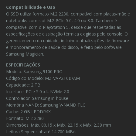
Compatibilidade e Uso
O SSD utiliza formato M.2 2280, compatível com placas-mãe e
notebooks com slot M.2 PCIe 5.0, 4.0 ou 3.0. Também é
compatível com o PlayStation 5, desde que respeitadas as
especificações de dissipação térmica exigidas pelo console. O
gerenciamento da unidade, incluindo atualizações de firmware
e monitoramento de saúde do disco, é feito pelo software
Samsung Magician.
ESPECIFICAÇÕES
Modelo: Samsung 9100 PRO
Código do Modelo: MZ-VAP2T0B/AM
Capacidade: 2 TB
Interface: PCIe 5.0 x4, NVMe 2.0
Controlador: Samsung in-house
Memória NAND: Samsung V-NAND TLC
Cache: 2 GB LPDDR4X
Formato: M.2 2280
Dimensões: Máx. 80,15 x Máx. 22,15 x Máx. 2,38 mm
Leitura Sequencial: até 14.700 MB/s