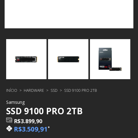
INÍCIO
>
HARDWARE
>
SSD
>
SSD 9100 PRO 2TB
Samsung
SSD 9100 PRO 2TB
R$3.899,90
R$3.509,91
*