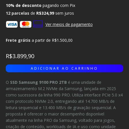
10% de desconto
pagando com Pix
12
parcelas
de
R$324,99
sem juros
Ver meios de pagamento
Frete grátis
a partir de
R$1.500,00
R$3.899,90
O
SSD Samsung 9100 PRO 2TB
é uma unidade de
armazenamento M.2 NVMe da Samsung, lançada em 2025
como sucessora da linha 990 PRO. Utiliza interface PCIe 5.0 x4
com protocolo NVMe 2.0, entregando até 14.700 MB/s de
leitura sequencial e 13.400 MB/s de gravação sequencial. A
proposta é oferecer o maior desempenho disponível
atualmente na linha PRO da Samsung, voltado para jogos,
criação de conteúdo, workloads de IA e uso como unidade