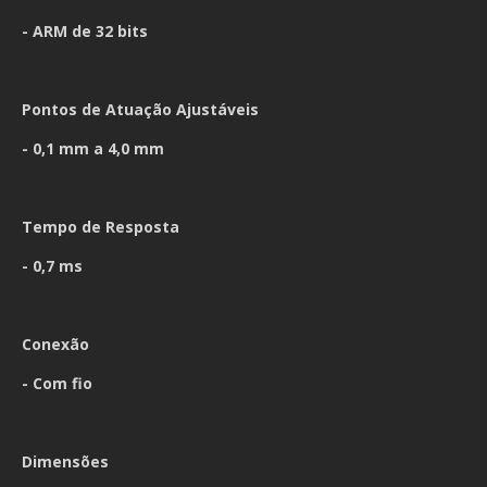
- ARM de 32 bits
Pontos de Atuação Ajustáveis
- 0,1 mm a 4,0 mm
Tempo de Resposta
- 0,7 ms
Conexão
- Com fio
Dimensões