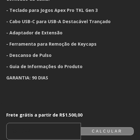
- Teclado para Jogos Apex Pro TKL Gen 3
- Cabo USB-C para USB-A Destacável Trançado
- Adaptador de Extensão
- Ferramenta para Remoção de Keycaps
- Descanso de Pulso
- Guia de Informações do Produto
GARANTIA: 90 DIAS
Frete grátis a partir de
R$1.500,00
Frete grátis a partir de
R$1.500,00
ALTERAR CEP
ENTREGAS PARA O CEP:
CALCULAR