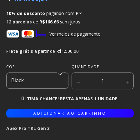
10% de desconto
pagando com Pix
12
parcelas
de
R$166,66
sem juros
Ver meios de pagamento
Frete grátis
a partir de
R$1.500,00
COR
QUANTIDADE
ÚLTIMA CHANCE! RESTA APENAS 1 UNIDADE.
Apex Pro TKL Gen 3