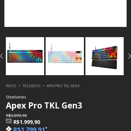
INÍCIO
>
TECLADOS
>
APEX PRO TKL GEN3
Steelseries
Apex Pro TKL Gen3
R$2.099,90
R$1.999,90
R$1.799,91
*