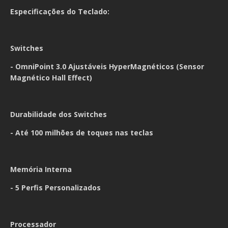
Especificações do Teclado:
Switches
- OmniPoint 3.0 Ajustáveis HyperMagnéticos (Sensor
Magnético Hall Effect)
Durabilidade dos Switches
- Até 100 milhões de toques nas teclas
Memória Interna
- 5 Perfis Personalizados
Processador