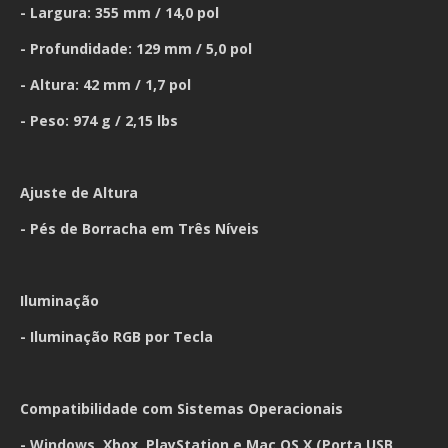
- Largura: 355 mm / 14,0 pol
- Profundidade: 129 mm / 5,0 pol
- Altura: 42 mm / 1,7 pol
- Peso: 974 g / 2,15 lbs
Ajuste de Altura
- Pés de Borracha em Três Níveis
Iluminação
- Iluminação RGB por Tecla
Compatibilidade com Sistemas Operacionais
- Windows, Xbox, PlayStation e Mac OS X (Porta USB