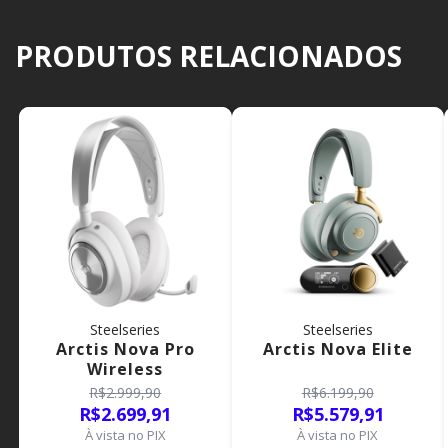
PRODUTOS RELACIONADOS
Steelseries
Steelseries
Arctis Nova Pro
Arctis Nova Elite
Wireless
R$2.999,90
R$6.199,90
R$2.699,91
R$5.579,91
À vista no PIX
À vista no PIX