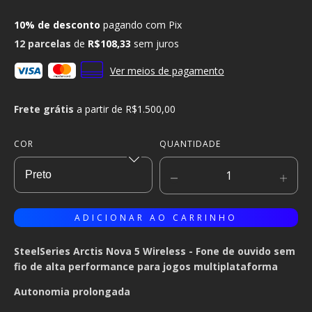
10% de desconto
pagando com Pix
12
parcelas
de
R$108,33
sem juros
Ver meios de pagamento
Frete grátis
a partir de
R$1.500,00
COR
QUANTIDADE
SteelSeries Arctis Nova 5 Wireless -
Fone de ouvido sem
fio de alta performance para jogos multiplataforma
Autonomia prolongada