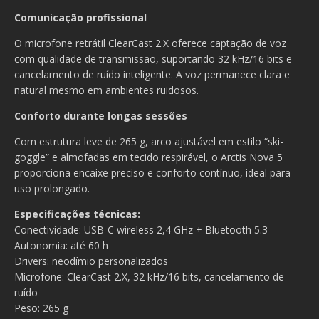
Comunicação profissional
O microfone retrátil ClearCast 2.X oferece captação de voz
com qualidade de transmissão, suportando 32 kHz/16 bits e
cancelamento de ruído inteligente. A voz permanece clara e
natural mesmo em ambientes ruidosos.
Conforto durante longas sessões
Com estrutura leve de 265 g, arco ajustável em estilo “ski-
goggle” e almofadas em tecido respirável, o Arctis Nova 5
proporciona encaixe preciso e conforto contínuo, ideal para
uso prolongado.
Especificações técnicas:
Conectividade: USB-C wireless 2,4 GHz + Bluetooth 5.3
Autonomia: até 60 h
Drivers: neodímio personalizados
Microfone: ClearCast 2.X, 32 kHz/16 bits, cancelamento de
ruído
Peso: 265 g