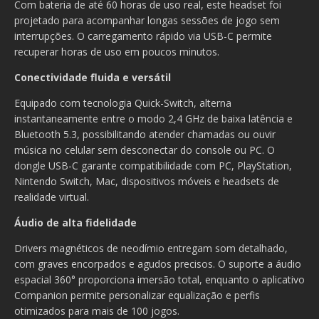
Com bateria de até 60 horas de uso real, este headset foi
projetado para acompanhar longas sessões de jogo sem
interrupções. O carregamento rápido via USB-C permite
recuperar horas de uso em poucos minutos.
Conectividade fluida e versátil
Equipado com tecnologia Quick-Switch, alterna
instantaneamente entre o modo 2,4 GHz de baixa latência e
Bluetooth 5.3, possibilitando atender chamadas ou ouvir
música no celular sem desconectar do console ou PC. O
dongle USB-C garante compatibilidade com PC, PlayStation,
Nintendo Switch, Mac, dispositivos móveis e headsets de
realidade virtual.
Áudio de alta fidelidade
Drivers magnéticos de neodímio entregam som detalhado,
com graves encorpados e agudos precisos. O suporte a áudio
espacial 360° proporciona imersão total, enquanto o aplicativo
Companion permite personalizar equalização e perfis
otimizados para mais de 100 jogos.