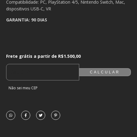
Compatibilidade: PC, PlayStation 4/5, Nintendo Switch, Mac,
dispositivos USB-C, VR
GARANTIA: 90 DIAS
Frete grátis a partir de
R$1.500,00
Frete grátis a partir de
R$1.500,00
ALTERAR CEP
ENTREGAS PARA O CEP:
CALCULAR
Não sei meu CEP