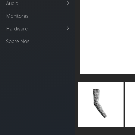
Audio
Monitores
Hardware
Sobre Nós