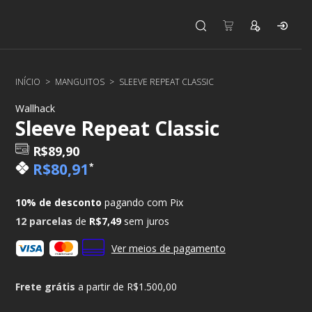
INÍCIO
>
MANGUITOS
>
SLEEVE REPEAT CLASSIC
Wallhack
Sleeve Repeat Classic
R$89,90
R$80,91
*
10% de desconto
pagando com Pix
12
parcelas
de
R$7,49
sem juros
Ver meios de pagamento
Frete grátis
a partir de
R$1.500,00