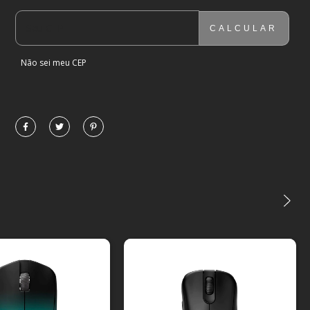
CALCULAR
ENTREGAS PARA O CEP:
ALTERAR CEP
Não sei meu CEP