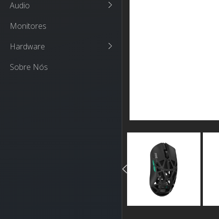
Audio
Monitores
Hardware
Sobre Nós