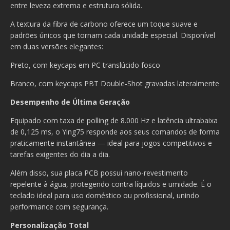
entre leveza extrema e estrutura sólida.
A textura da fibra de carbono oferece um toque suave e
padrões únicos que tornam cada unidade especial. Disponível
em duas versões elegantes:
Preto, com keycaps em PC translúcido fosco
Branco, com keycaps PBT Double-Shot gravadas lateralmente
Desempenho de Última Geração
Equipado com taxa de polling de 8.000 Hz e latência ultrabaixa
de 0,125 ms, o Ying75 responde aos seus comandos de forma
praticamente instantânea — ideal para jogos competitivos e
tarefas exigentes do dia a dia.
Além disso, sua placa PCB possui nano-revestimento
repelente à água, protegendo contra líquidos e umidade. É o
teclado ideal para uso doméstico ou profissional, unindo
performance com segurança.
Personalização Total