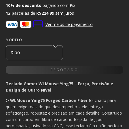
10% de desconto
pagando com Pix
12
parcelas
de
R$224,99
sem juros
Ver meios de pagamento
MODELO
Teclado Gamer WLMouse Ying75 – Força, Precisão e
Design de Outro Nível
O
WLMouse Ying75 Forged Carbon Fiber
foi criado para
quem exige mais do que desempenho – ele entrega
sofisticação, robustez e precisão em cada detalhe. Construído
com um corpo em fibra de carbono forjada de grau
aeroespacial, usinado via CNC, esse teclado é a união perfeita