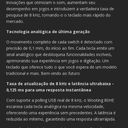
inovações que otimizam o som, aumentam seu
desempenho em jogos e introduzem a verdadeira taxa de
pesquisa de 8 kHz, tornando-o o teclado mais rápido do
mercado.
Tecnologia analógica de última geração
O movimento completo de cada switch é detectado com
precisão de 0,1 mm, do início ao fim. Cada tecla emite um
sinal analógico que desbloqueia funcionalidades incríveis,
aprimorando sua experiência em jogos e digitação. Um
teclado que oferece tudo o que você espera de um modelo
tradicional e mais. Bem-vindo ao futuro.
Taxa de atualização de 8 kHz e latência ultrabaixa -
0,125 ms para uma resposta instantânea
Com suporte a polling USB real de 8 kHz, o Wooting 80HE
escaneia cada tecla analógica na mesma velocidade,
oferecendo uma experiência sem precedentes. A latência é
reduzida ao mínimo, garantindo uma resposta ultrarrápida.