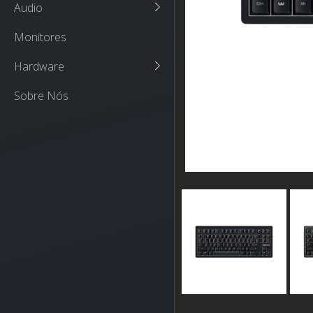
Audio
Monitores
Hardware
Sobre Nós