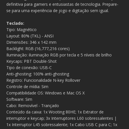
definitiva para gamers e entusiastas de tecnologia. Prepare-
se para uma experiência de jogo e digitação sem igual.
Teclado:
Tipo: Magnético
Layout: 80% (TKL) - ANSI
Dimensões: 346 x 142 mm
Backlight: RGB (16,777,216 cores)
Iluminação: iluminação RGB por tecla e 5 níveis de brilho
Keycaps: PBT Double-Shot
Tipo de conexão: USB-C
Anti-ghosting: 100% anti-ghosting
Registro: Funcionalidade N-key Rollover
Controle de mídia: Sim
Compatibilidade OS: Windows e Mac OS X
Software: Sim
Cabo: Removível - Trançado
Conteúdo da caixa: 1x Wooting 80HE; 1x Extrator de
interruptor e keycap; 3x Interruptores L60 sobressalentes |
1x Interruptor L45 sobressalente; 1x Cabo USB C para C; 1x