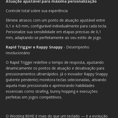
Atuação ajustável para máxima personalização
Controle total sobre sua experiência
Elimine atrasos com um ponto de atuação ajustável entre
0,1 e 4,0 mm, configurável individualmente para cada tecla.
Personalize sua sensibilidade em etapas precisas de 0,1
mm, adaptando-se perfeitamente ao seu estilo de jogo.
Rapid Trigger e Rappy Snappy
- Desempenho
revolucionário
O Rapid Trigger redefine o tempo de resposta, ajustando
dinamicamente os pontos de atuação e desativação para
pressionamentos ultrarrápidos. Já o inovador Rappy Snappy
(patente pendente) monitora teclas selecionadas, ativando
aquela mais pressionada e aprimorando habilidades
essenciais como strafing, bunny hopping e execuções
perfeitas em jogos competitivos.
O Wooting 80HE é mais do que um teclado — é a evolução