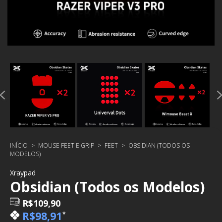
INÍCIO
>
MOUSE FEET E GRIP
>
FEET
>
OBSIDIAN (TODOS OS
MODELOS)
Xraypad
Obsidian (Todos os Modelos)
R$109,90
R$98,91
*