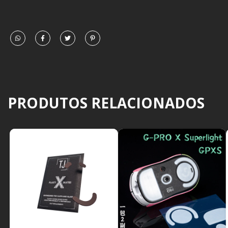
PRODUTOS RELACIONADOS