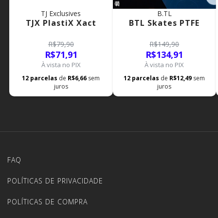
TJ Exclusives
B.TL
TJX PlastiX Xact
BTL Skates PTFE
R$79,90
R$149,90
R$71,91
R$134,91
À vista no PIX
À vista no PIX
12
parcelas
de
R$6,66
sem
12
parcelas
de
R$12,49
sem
juros
juros
FAQ
POLÍTICAS DE PRIVACIDADE
POLÍTICAS DE COMPRA