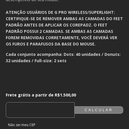
ATENÇÃO USUÁRIOS DE G PRO WIRELESS/SUPERLIGHT:
CERTIFIQUE-SE DE REMOVER AMBAS AS CAMADAS DO FEET
PADRÃO ANTES DE APLICAR OS COREPADZ. O FEET
PADRÃO POSSUI 2 CAMADAS. SE AMBAS AS CAMADAS
FOREM REMOVIDAS CORRETAMENTE, VOCÊ DEVERÁ VER
OS FUROS E PARAFUSOS DA BASE DO MOUSE.
Cada conjunto acompanha: Dots: 40 unidades / Donuts:
32 unidades / Full-size: 2 sets
Frete grátis a partir de
R$1.500,00
Frete grátis a partir de
R$1.500,00
ALTERAR CEP
ENTREGAS PARA O CEP:
CALCULAR
Não sei meu CEP