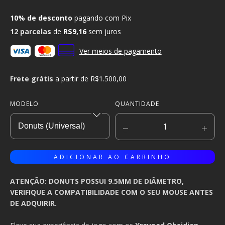
10% de desconto
pagando com Pix
12
parcelas
de
R$9,16
sem juros
Ver meios de pagamento
Frete grátis
a partir de
R$1.500,00
MODELO
QUANTIDADE
ATENÇÃO: DONUTS POSSUI 9.5MM DE DIÂMETRO,
VERIFIQUE A COMPATIBILIDADE COM O SEU MOUSE ANTES
DE ADQUIRIR.