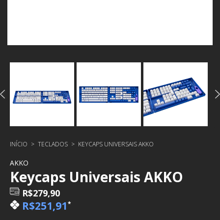
INÍCIO
>
TECLADOS
>
KEYCAPS UNIVERSAIS AKKO
AKKO
Keycaps Universais AKKO
R$279,90
R$251,91
*