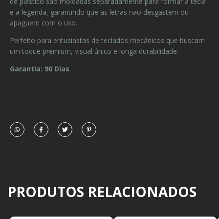
de plástico são moldadas separadamente para formar a tecla
e a legenda, garantindo que as letras não desgastem ou
apaguem com o uso.
Perfeito para entusiastas de teclados mecânicos que buscam
um toque premium, visual único e longa durabilidade.
Garantia: 90 Dias
PRODUTOS RELACIONADOS