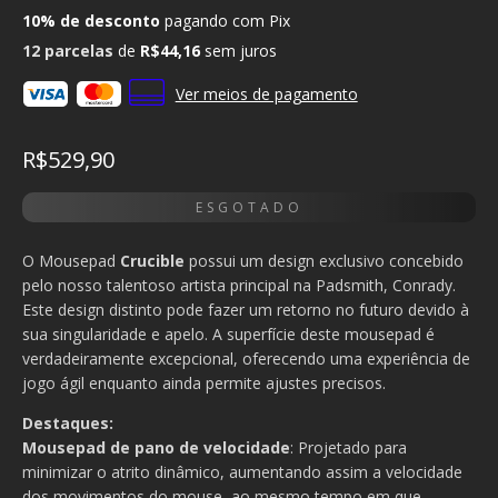
10% de desconto
pagando com Pix
12
parcelas
de
R$44,16
sem juros
Ver meios de pagamento
R$529,90
O Mousepad
Crucible
possui um design exclusivo concebido
pelo nosso talentoso artista principal na Padsmith, Conrady.
Este design distinto pode fazer um retorno no futuro devido à
sua singularidade e apelo. A superfície deste mousepad é
verdadeiramente excepcional, oferecendo uma experiência de
jogo ágil enquanto ainda permite ajustes precisos.
Destaques:
Mousepad de pano de velocidade
: Projetado para
minimizar o atrito dinâmico, aumentando assim a velocidade
dos movimentos do mouse, ao mesmo tempo em que