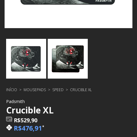
INÍCIO
>
MOUSEPADS
>
SPEED
>
CRUCIBLE XL
Padsmith
Crucible XL
R$529,90
R$476,91
*