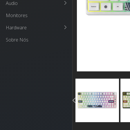
Audio
Monitores
Hardware
Sobre Nós