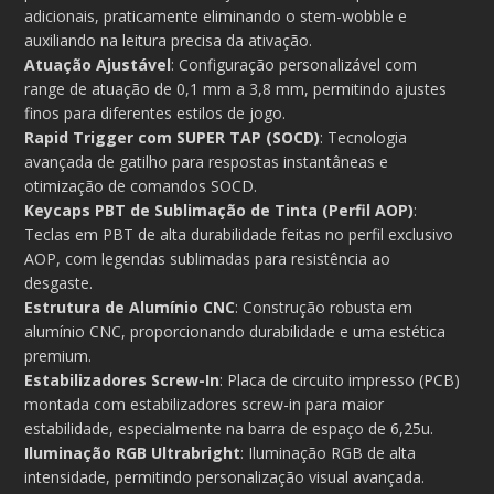
adicionais, praticamente eliminando o stem-wobble e
auxiliando na leitura precisa da ativação.
Atuação Ajustável
: Configuração personalizável com
range de atuação de 0,1 mm a 3,8 mm, permitindo ajustes
finos para diferentes estilos de jogo.
Rapid Trigger com SUPER TAP (SOCD)
: Tecnologia
avançada de gatilho para respostas instantâneas e
otimização de comandos SOCD.
Keycaps PBT de Sublimação de Tinta (Perfil AOP)
:
Teclas em PBT de alta durabilidade feitas no perfil exclusivo
AOP, com legendas sublimadas para resistência ao
desgaste.
Estrutura de Alumínio CNC
: Construção robusta em
alumínio CNC, proporcionando durabilidade e uma estética
premium.
Estabilizadores Screw-In
: Placa de circuito impresso (PCB)
montada com estabilizadores screw-in para maior
estabilidade, especialmente na barra de espaço de 6,25u.
Iluminação RGB Ultrabright
: Iluminação RGB de alta
intensidade, permitindo personalização visual avançada.