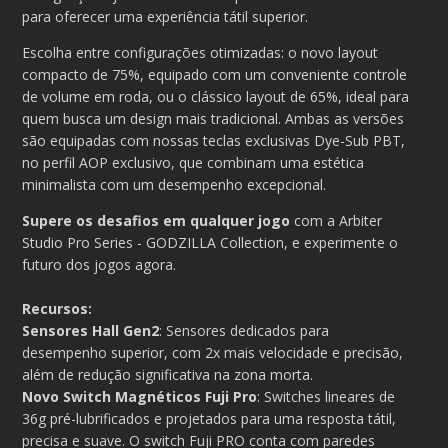
para oferecer uma experiência tátil superior.
Escolha entre configurações otimizadas: o novo layout
compacto de 75%, equipado com um conveniente controle
de volume em roda, ou o clássico layout de 65%, ideal para
quem busca um design mais tradicional. Ambas as versões
são equipadas com nossas teclas exclusivas Dye-Sub PBT,
no perfil AOP exclusivo, que combinam uma estética
minimalista com um desempenho excepcional.
Supere os desafios em qualquer jogo
com a Arbiter
Studio Pro Series - GODZILLA Collection, e experimente o
futuro dos jogos agora.
Recursos:
Sensores Hall Gen2
: Sensores dedicados para
desempenho superior, com 2x mais velocidade e precisão,
além de redução significativa na zona morta.
Novo Switch Magnéticos Fuji Pro
: Switches lineares de
36g pré-lubrificados e projetados para uma resposta tátil,
precisa e suave. O switch Fuji PRO conta com paredes