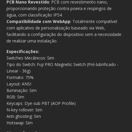
PCB Nano Revestido
: PCB com revestimento nano,
proporcionando proteção contra poeira e respingos de
água, com classificação IP54.
Compatibilidade com WebApp
: Totalmente compatível
com aplicativo de personalização baseado via Web,
facilitando a configuração do dispositivo sem a necessidade
de realizar uma instalação.
Especificações:
Switches Mecânicos:
Sim
Tipo do Switch:
Fuji PRO Magnetic Switch (Pré-lubrificado -
Linear - 36g)
Formato:
75%
Layout:
ANSI
Iluminação: Sim
RGB: Sim
Keycaps:
Dye-sub PBT (AOP Profile)
N-key rollover:
Sim
Anti-ghosting:
Sim
Hotswap:
Sim