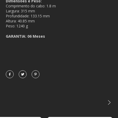
Dimensões e Peso:
Comprimento do cabo:
1.8 m
Largura:
315 mm
Profundidade:
133.15 mm
Altura:
40.85 mm
Peso:
1240 g
GARANTIA: 06 Meses