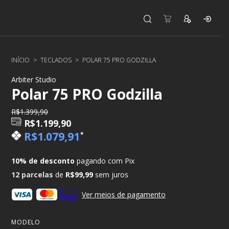
INÍCIO
>
TECLADOS
>
POLAR 75 PRO GODZILLA
Arbiter Studio
Polar 75 PRO Godzilla
R$1.399,90
R$1.199,90
R$1.079,91
*
10% de desconto
pagando com Pix
12
parcelas
de
R$99,99
sem juros
Ver meios de pagamento
MODELO