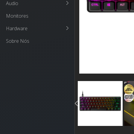
Audio
Monitores
Hardware
Sobre Nós