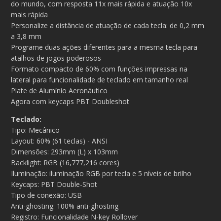
do mundo, com resposta 11x mais rápida e atuação 10x
mais rápida
Personalize a distância de atuação de cada tecla: de 0,2 mm
a 3,8 mm
Programe duas ações diferentes para a mesma tecla para
atalhos de jogos poderosos
Formato compacto de 60% com funções impressas na
lateral para funcionalidade de teclado em tamanho real
Plate de Alumínio Aeronáutico
Agora com keycaps PBT Doubleshot
Teclado:
Tipo: Mecânico
Layout: 60% (61 teclas) - ANSI
Dimensões: 293mm (L) x 103mm
Backlight: RGB (16,777,216 cores)
Iluminação: iluminação RGB por tecla e 5 níveis de brilho
Keycaps: PBT Double-Shot
Tipo de conexão: USB
Anti-ghosting: 100% anti-ghosting
Registro: Funcionalidade N-key Rollover