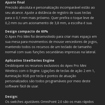
Ajuste final
Precisão absoluta e personalização incomparável estão ao
seu alcance. Ajuste a distância de registro de suas teclas
para o 0,1 mm mais próximo. Quer prefira o toque leve de
0,2 mm ou um acionamento de 3,8 mm, a escolha é sua.
Design compacto de 60%
O Apex Pro Mini foi desenvolvido para criar mais espaço em
sua mesa para movimentos de mouse vencedores de jogos,
mantendo todos os recursos de um teclado de tamanho
normal com suas funções secundárias impressas na lateral.
Aplicativo SteelSeries Engine
Desbloqueie os recursos exclusivos do Apex Pro Mini
Wireless com o Engine. Ligações de teclas de ação 2 em 1,
iluminação RGB por tecla e pontos de atuação
personalizados são todos programáveis por meio deste
software fácil de usar.
Design:
Os switches ajustáveis OmniPoint 2.0 são os mais rápidos