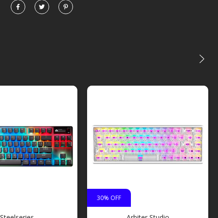
30
% OFF
Steelseries
Arbiter Studio