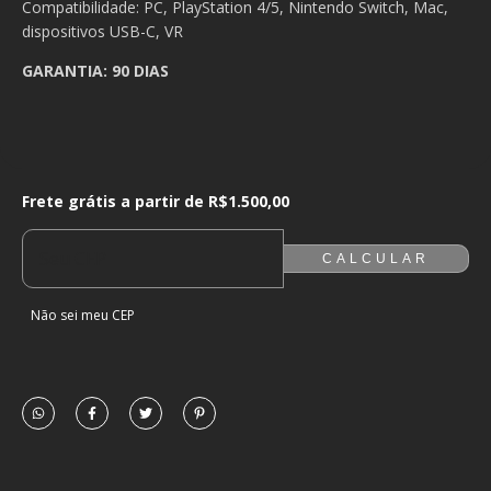
Compatibilidade: PC, PlayStation 4/5, Nintendo Switch, Mac,
dispositivos USB-C, VR
GARANTIA: 90 DIAS
Frete grátis a partir de
R$1.500,00
Frete grátis a partir de
R$1.500,00
ALTERAR CEP
ENTREGAS PARA O CEP:
CALCULAR
Não sei meu CEP