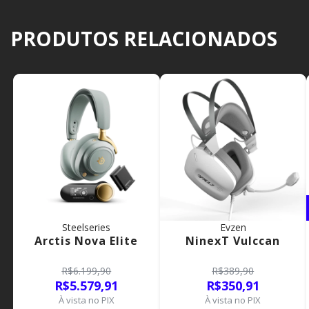
PRODUTOS RELACIONADOS
Steelseries
Evzen
Arctis Nova Elite
NinexT Vulccan
R$6.199,90
R$389,90
R$5.579,91
R$350,91
À vista no PIX
À vista no PIX