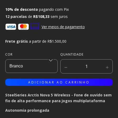
10% de desconto
pagando com Pix
12
parcelas
de
R$108,33
sem juros
Ver meios de pagamento
Frete grátis
a partir de
R$1.500,00
COR
QUANTIDADE
SteelSeries Arctis Nova 5 Wireless -
Fone de ouvido sem
fio de alta performance para jogos multiplataforma
Autonomia prolongada