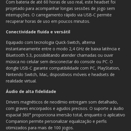
Com bateria de até 60 horas de uso real, este headset foi
projetado para acompanhar longas sessões de jogo sem
interrupções. O carregamento rápido via USB-C permite
recuperar horas de uso em poucos minutos.
Conectividade fluida e versátil
Equipado com tecnologia Quick-Switch, alterna
instantaneamente entre o modo 2,4 GHz de baixa latência e
Bluetooth 5.3, possibilitando atender chamadas ou ouvir
música no celular sem desconectar do console ou PC. O
dongle USB-C garante compatibilidade com PC, PlayStation,
Nintendo Switch, Mac, dispositivos móveis e headsets de
realidade virtual.
Áudio de alta fidelidade
Drivers magnéticos de neodímio entregam som detalhado,
com graves encorpados e agudos precisos. O suporte a áudio
espacial 360° proporciona imersão total, enquanto o aplicativo
Companion permite personalizar equalização e perfis
otimizados para mais de 100 jogos.