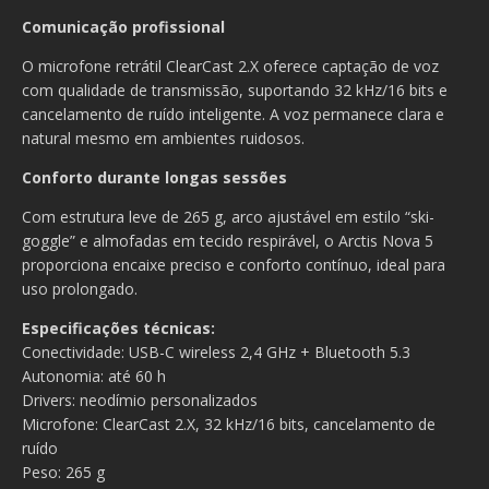
Comunicação profissional
O microfone retrátil ClearCast 2.X oferece captação de voz
com qualidade de transmissão, suportando 32 kHz/16 bits e
cancelamento de ruído inteligente. A voz permanece clara e
natural mesmo em ambientes ruidosos.
Conforto durante longas sessões
Com estrutura leve de 265 g, arco ajustável em estilo “ski-
goggle” e almofadas em tecido respirável, o Arctis Nova 5
proporciona encaixe preciso e conforto contínuo, ideal para
uso prolongado.
Especificações técnicas:
Conectividade: USB-C wireless 2,4 GHz + Bluetooth 5.3
Autonomia: até 60 h
Drivers: neodímio personalizados
Microfone: ClearCast 2.X, 32 kHz/16 bits, cancelamento de
ruído
Peso: 265 g