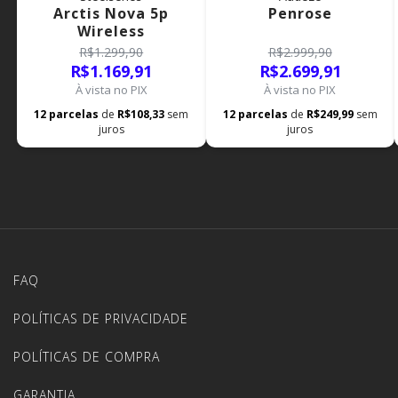
Arctis Nova 5p
Penrose
Wireless
R$1.299,90
R$2.999,90
R$1.169,91
R$2.699,91
À vista no PIX
À vista no PIX
12
parcelas
de
R$108,33
sem
12
parcelas
de
R$249,99
sem
juros
juros
FAQ
POLÍTICAS DE PRIVACIDADE
POLÍTICAS DE COMPRA
GARANTIA