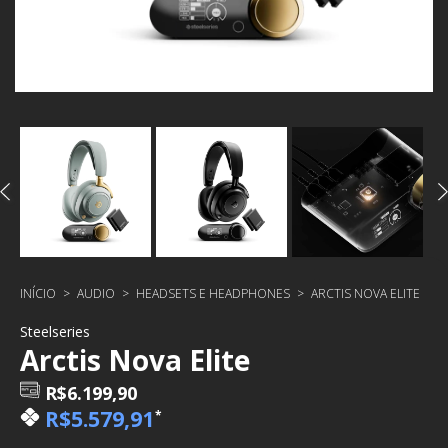
INÍCIO
>
AUDIO
>
HEADSETS E HEADPHONES
>
ARCTIS NOVA ELITE
Steelseries
Arctis Nova Elite
R$6.199,90
R$5.579,91
*