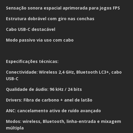
Sensação sonora espacial aprimorada para jogos FPS
Estrutura dobrável com giro nas conchas
Cabo USB-C destacável
Modo passivo via uso com cabo
Especificações técnicas:
Conectividade: Wireless 2,4 GHz, Bluetooth LC3+, cabo
USB-C
Qualidade de áudio: 96 kHz / 24 bits
Drivers: Fibra de carbono + anel de latão
ANC: cancelamento ativo de ruído avançado
Modos: wireless, Bluetooth, linha-entrada e mixagem
múltipla