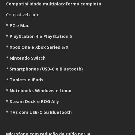
Compatibilidade multiplataforma completa
Compatível com:
* PC e Mac
* PlayStation 4 e PlayStation 5
* Xbox One e Xbox Series S/X
* Nintendo Switch
* Smartphones (USB-C e Bluetooth)
* Tablets e iPads
* Notebooks Windows e Linux
* Steam Deck e ROG Ally
* TVs com USB-C ou Bluetooth
Microfone com redução de ruído por IA