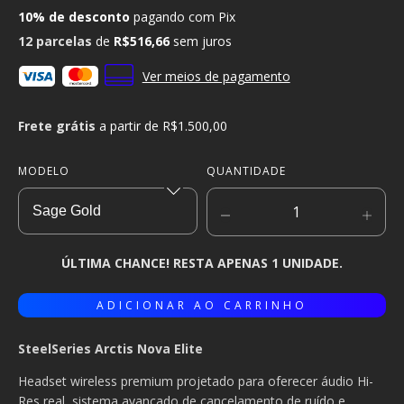
10% de desconto
pagando com Pix
12
parcelas
de
R$516,66
sem juros
Ver meios de pagamento
Frete grátis
a partir de
R$1.500,00
MODELO
QUANTIDADE
ÚLTIMA CHANCE! RESTA APENAS 1 UNIDADE.
SteelSeries Arctis Nova Elite
Headset wireless premium projetado para oferecer áudio Hi-
Res real, sistema avançado de cancelamento de ruído e