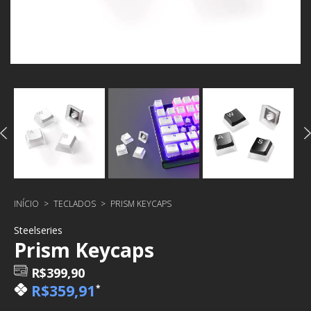
INÍCIO
>
TECLADOS
>
PRISM KEYCAPS
Steelseries
Prism Keycaps
R$399,90
R$359,91
*