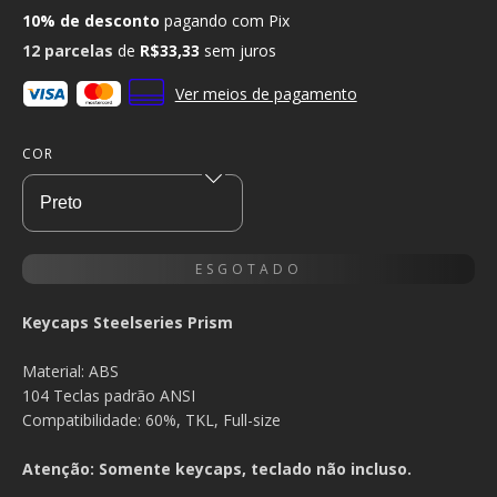
10% de desconto
pagando com Pix
12
parcelas
de
R$33,33
sem juros
Ver meios de pagamento
COR
Keycaps Steelseries Prism
Material: ABS
104 Teclas padrão ANSI
Compatibilidade: 60%, TKL, Full-size
Atenção: Somente keycaps, teclado não incluso.