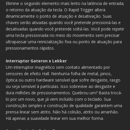
Elimine o segundo elemento mais lento na latência de entrada;
o retorno da atuação da tecla. O Rapid Trigger altera
dinamicamente o ponto de atuação e desativação. Suas
chaves serão ativadas quando você pretende pressioná-las e
desativadas quando você pretende soltá-las. Você pode repetir
uma tecla pressionada no meio do movimento sem precisar
ultrapassar uma reinicialização fixa ou ponto de atuação para
pressionamentos rápidos.
Interruptor Gateron x Lekker
Um interruptor magnético sem contato alimentado por
sensores de efeito Hall. Nenhuma folha de metal, pinos,
óptica ou outro hardware sensível que sofre desgaste, rasgo
ou seja sensível à partículas. Isso sobrevive ao desgaste e
dura milhões de pressionamentos. Quebrou um? Basta trocá-
lo por um novo, que já vem incluído com o teclado. Sua
construção simples e construção de qualidade garantem uma
prensa linear sem atrito. Não há colisão, atrito ou arranhão.
Há apenas a suavidade linear em sua melhor forma.