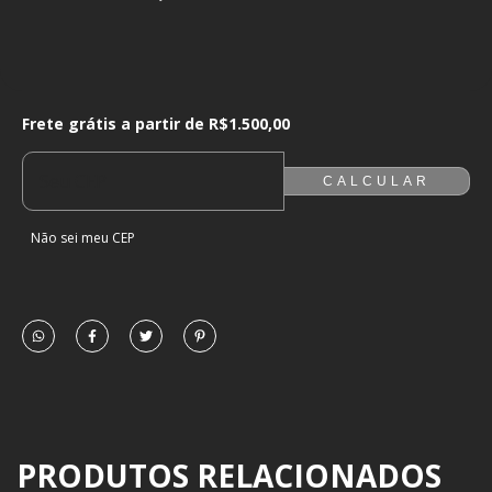
Frete grátis a partir de
R$1.500,00
Frete grátis a partir de
R$1.500,00
ALTERAR CEP
ENTREGAS PARA O CEP:
CALCULAR
Não sei meu CEP
PRODUTOS RELACIONADOS