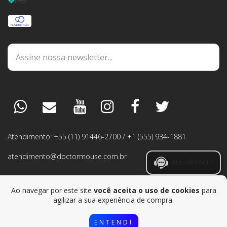
DÚVIDAS
ESPECIALISTA
PEDIDOS
Atendimento: +55 (11) 91446-2700 / +1 (555) 934-1881
GARANTIA
atendimento@doctormouse.com.br
Atendimento
RMA
Ao navegar por este site
você aceita o uso de cookies
para
agilizar a sua experiência de compra.
ENTENDI