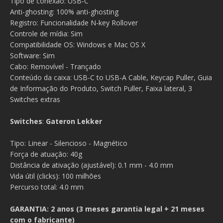
Tipo de conexão: USB-C
Anti-ghosting: 100% anti-ghosting
Registro: Funcionalidade N-key Rollover
Controle de mídia: Sim
Compatibilidade OS: Windows e Mac OS X
Software: Sim
Cabo: Removível - Trançado
Conteúdo da caixa: USB-C to USB-A Cable, Keycap Puller, Guia
de Informação do Produto, Switch Puller, Faixa lateral, 3
Switches extras
Switches
:
Gateron Lekker
Tipo: Linear - Silencioso - Magnético
Força de atuação: 40g
Distância de ativação (ajustável): 0.1 mm - 4.0 mm
Vida útil (clicks): 100 milhões
Percurso total: 4.0 mm
GARANTIA: 2 anos (3 meses garantia legal + 21 meses
com o fabricante)