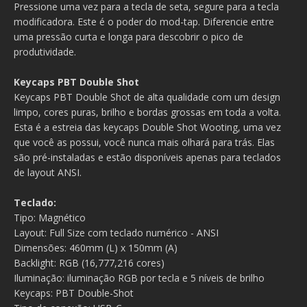
‍Pressione uma vez para a tecla de seta, segure para a tecla
modificadora. Este é o poder do mod-tap. Diferencie entre
uma pressão curta e longa para descobrir o pico de
produtividade.
Keycaps PBT Double Shot
Keycaps PBT Double Shot de alta qualidade com um design
limpo, cores puras, brilho e bordas grossas em toda a volta.
Esta é a estreia das keycaps Double Shot Wooting, uma vez
que você as possui, você nunca mais olhará para trás. Elas
são pré-instaladas e estão disponíveis apenas para teclados
de layout ANSI.
Teclado:
Tipo: Magnético
Layout: Full Size com teclado numérico - ANSI
Dimensões: 460mm (L) x 150mm (A)
Backlight: RGB (16,777,216 cores)
Iluminação: iluminação RGB por tecla e 5 níveis de brilho
Keycaps: PBT Double-Shot