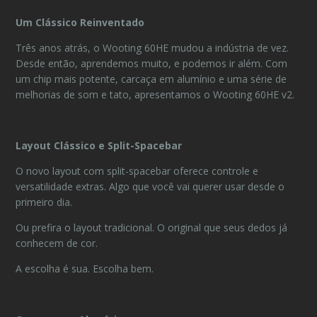
Um Clássico Reinventado
Três anos atrás, o Wooting 60HE mudou a indústria de vez.
Desde então, aprendemos muito, e podemos ir além. Com
um chip mais potente, carcaça em alumínio e uma série de
melhorias de som e tato, apresentamos o Wooting 60HE v2.
Layout Clássico e Split-Spacebar
O novo layout com split-spacebar oferece controle e
versatilidade extras. Algo que você vai querer usar desde o
primeiro dia.
Ou prefira o layout tradicional. O original que seus dedos já
conhecem de cor.
A escolha é sua. Escolha bem.