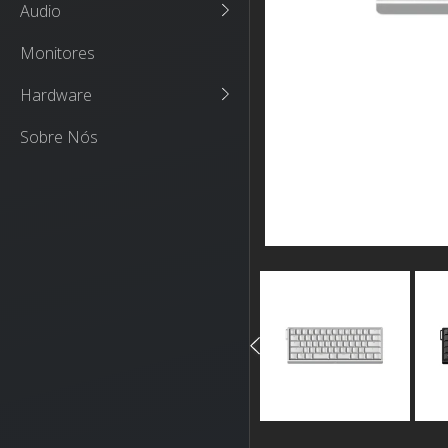
Audio
Monitores
Hardware
Sobre Nós