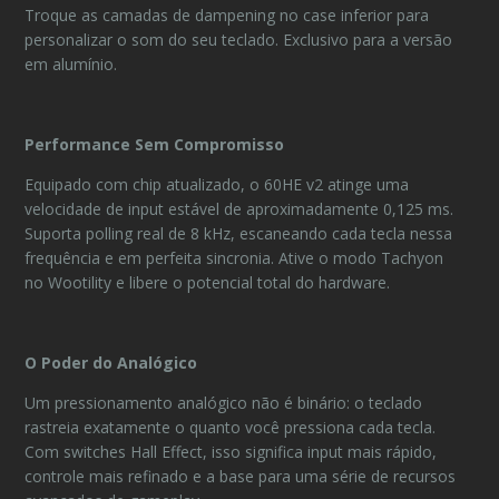
Troque as camadas de dampening no case inferior para
personalizar o som do seu teclado. Exclusivo para a versão
em alumínio.
Performance Sem Compromisso
Equipado com chip atualizado, o 60HE v2 atinge uma
velocidade de input estável de aproximadamente 0,125 ms.
Suporta polling real de 8 kHz, escaneando cada tecla nessa
frequência e em perfeita sincronia. Ative o modo Tachyon
no Wootility e libere o potencial total do hardware.
O Poder do Analógico
Um pressionamento analógico não é binário: o teclado
rastreia exatamente o quanto você pressiona cada tecla.
Com switches Hall Effect, isso significa input mais rápido,
controle mais refinado e a base para uma série de recursos