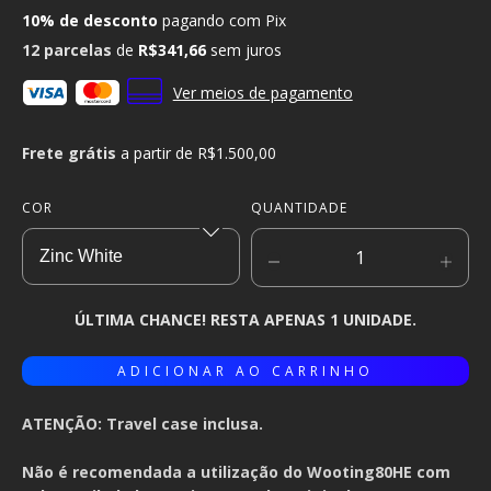
10% de desconto
pagando com Pix
12
parcelas
de
R$341,66
sem juros
Ver meios de pagamento
Frete grátis
a partir de
R$1.500,00
COR
QUANTIDADE
ÚLTIMA CHANCE! RESTA APENAS 1 UNIDADE.
ATENÇÃO: Travel case inclusa.
Não é recomendada a utilização do Wooting80HE com