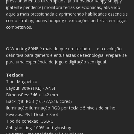
pressionamentos ultrarrápidos. Já o inovador Rappy Snappy
(patente pendente) monitora teclas selecionadas, ativando
aquela mais pressionada e aprimorando habilidades essenciais
como strafing, bunny hopping e execuções perfeitas em jogos
competitivos.
O Wooting 80HE é mais do que um teclado — é a evolução
definitiva para gamers e entusiastas de tecnologia. Prepare-se
para uma experiência de jogo e digitação sem igual.
Teclado:
Tipo: Magnético
Layout: 80% (TKL) - ANSI
Dimensões: 346 x 142 mm
Backlight: RGB (16,777,216 cores)
Iluminação: iluminação RGB por tecla e 5 níveis de brilho
Keycaps: PBT Double-Shot
Tipo de conexão: USB-C
Anti-ghosting: 100% anti-ghosting