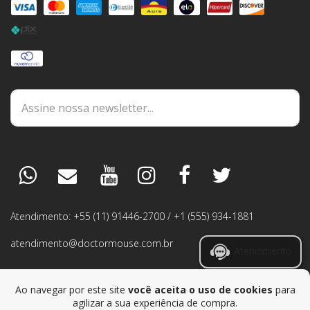
DÚVIDAS
ESPECIALISTA
PEDIDOS
Atendimento: +55 (11) 91446-2700 / +1 (555) 934-1881
GARANTIA
atendimento@doctormouse.com.br
Atendimento
RMA
Ao navegar por este site
você aceita o uso de cookies
para
agilizar a sua experiência de compra.