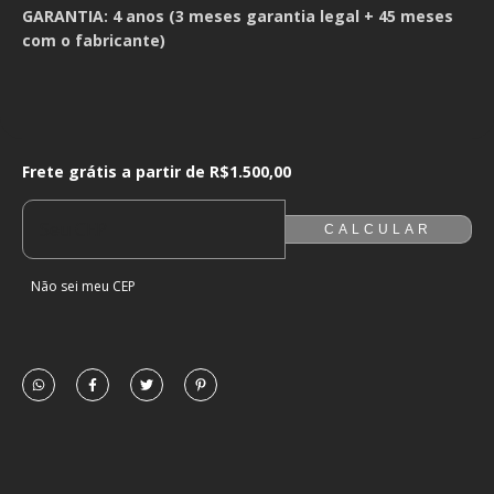
GARANTIA: 4 anos (3 meses garantia legal + 45 meses
com o fabricante)
Frete grátis a partir de
R$1.500,00
Frete grátis a partir de
R$1.500,00
ALTERAR CEP
ENTREGAS PARA O CEP:
CALCULAR
Não sei meu CEP