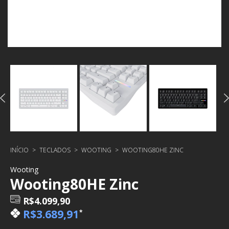
INÍCIO
>
TECLADOS
>
WOOTING
>
WOOTING80HE ZINC
Wooting
Wooting80HE Zinc
R$4.099,90
R$3.689,91
*